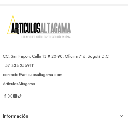
CC. San Façon, Calle 13 # 20-90, Oficina 716, Bogotá D.C
+57 333 2569111
contacto@articulosaltagama.com
ArtículosAltagama
Información