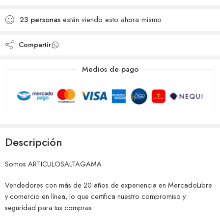
deseos
Agregado para
Añadido a la lista de
comparar
23
personas
están viendo esto ahora mismo
deseos
Compartir
Medios de pago
Descripción
Somos ARTICULOSALTAGAMA
Vendedores con más de 20 años de experiencia en MercadoLibre
y comercio en línea, lo que certifica nuestro compromiso y
seguridad para tus compras.