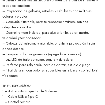
– Diseño de astronauta decorativo, ideal para cuartos infantiles y
espacios temáticos.
– Proyección de galaxias, estrellas y nebulosas con múltiples
colores y efectos.
– Conexión Bluetooth, permite reproducir música, sonidos
relajantes o cuentos.
– Control remoto incluido, para ajustar brillo, color, modo,
velocidad y temporizador.
– Cabeza del astronauta ajustable, orienta la proyección hacia
donde desees.
– Temporizador programable (apagado automático).
– Luz LED de bajo consumo, segura y duradera.
– Perfecto para relajación, hora de dormir, estudio o juego.
– Fácil de usar, con botones accesibles en la base y control total
vía remoto.
TE ENTREGAMOS:
1 – Astronauta Proyector de Galaxias
1 – Cable USB a Tipo C
1 – Control remoto