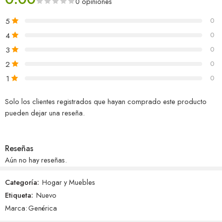
0 opiniones
5
0
4
0
3
0
2
0
1
0
Solo los clientes registrados que hayan comprado este producto
pueden dejar una reseña.
Reseñas
Aún no hay reseñas.
Categoría:
Hogar y Muebles
Etiqueta:
Nuevo
Marca:
Genérica