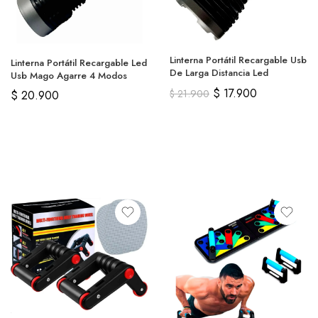
Linterna Portátil Recargable Usb
Linterna Portátil Recargable Led
De Larga Distancia Led
Usb Mago Agarre 4 Modos
$
17.900
$
21.900
$
20.900