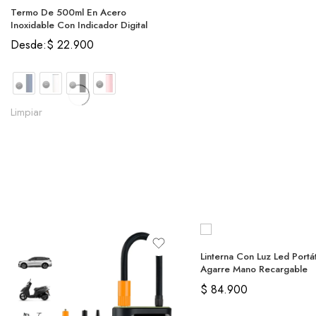
Termo De 500ml En Acero
Inoxidable Con Indicador Digital
Desde:
$
22.900
Limpiar
Linterna Con Luz Led Portát
Agarre Mano Recargable
$
84.900