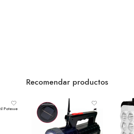
Recomendar productos
il Potente