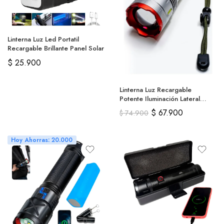
Linterna Luz Led Portatil
Recargable Brillante Panel Solar
$
25.900
Linterna Luz Recargable
Potente Iluminación Lateral
Frontal
$
67.900
$
74.900
Hoy Ahorras: 20.000