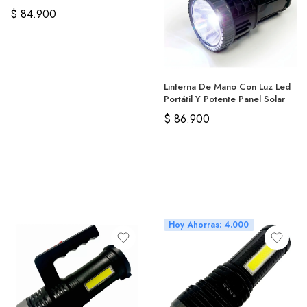
Recargable
$
84.900
Linterna De Mano Con Luz Led
Portátil Y Potente Panel Solar
$
86.900
Hoy Ahorras: 4.000