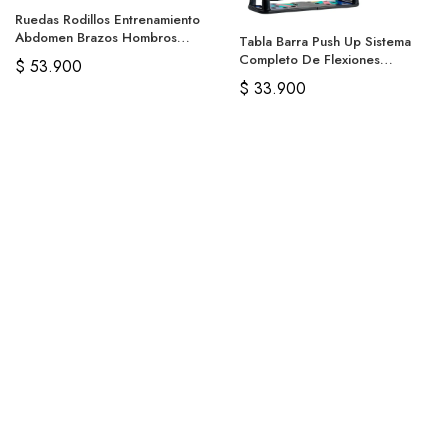
Ruedas Rodillos Entrenamiento
Abdomen Brazos Hombros
Tabla Barra Push Up Sistema
Pecho
Completo De Flexiones
$
53.900
Ejercicio
$
33.900