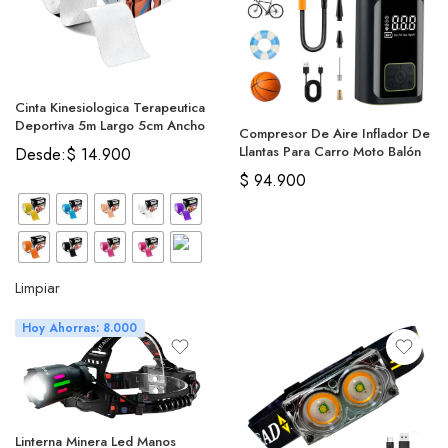
Cinta Kinesiologica Terapeutica
Deportiva 5m Largo 5cm Ancho
Compresor De Aire Inflador De
Llantas Para Carro Moto Balón
Desde:
$
14.900
$
94.900
Limpiar
Hoy Ahorras: 8.000
Linterna Minera Led Manos