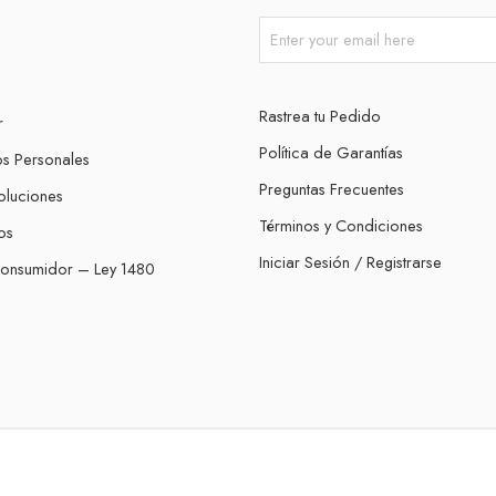
Rastrea tu Pedido
r
Política de Garantías
os Personales
Preguntas Frecuentes
oluciones
Términos y Condiciones
os
Iniciar Sesión / Registrarse
Consumidor – Ley 1480