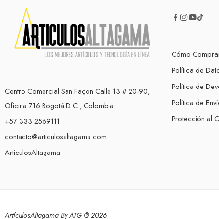
Cómo Compra
Política de Dat
Política de Dev
Centro Comercial San Façon Calle 13 # 20-90,
Política de Enví
Oficina 716 Bogotá D.C., Colombia
Protección al 
+57 333 2569111
contacto@articulosaltagama.com
ArtículosAltagama
ArtículosAltagama By ATG ® 2026