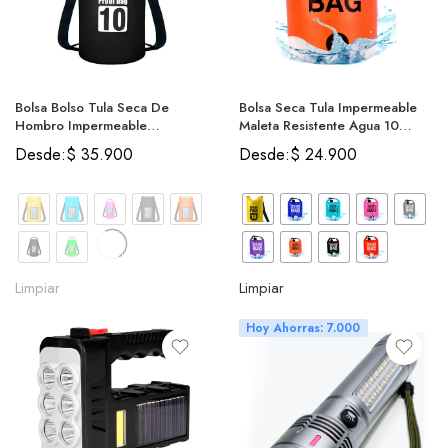
Bolsa Bolso Tula Seca De
Bolsa Seca Tula Impermeable
Hombro Impermeable
Maleta Resistente Agua 10
Resistente Agua
Litros
Desde:
$
35.900
Desde:
$
24.900
Limpiar
Limpiar
Hoy Ahorras: 7.000