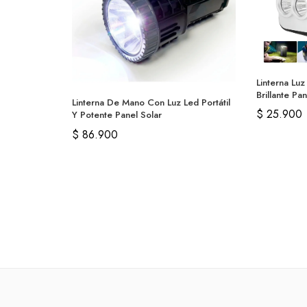
Linterna Luz
Brillante Pa
Linterna De Mano Con Luz Led Portátil
$
25.900
Y Potente Panel Solar
$
86.900