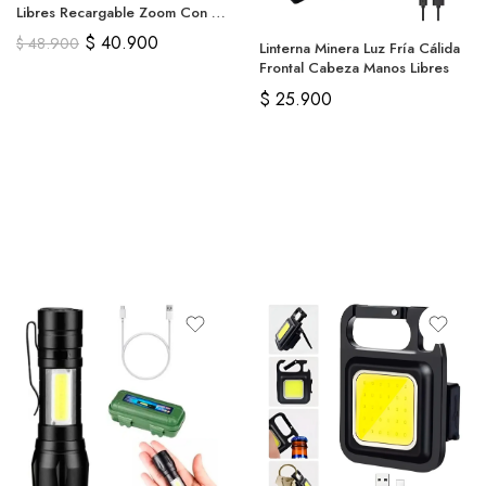
Libres Recargable Zoom Con 3
Modos
$
40.900
$
48.900
Linterna Minera Luz Fría Cálida
Frontal Cabeza Manos Libres
$
25.900