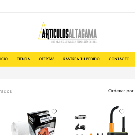
NICIO
TIENDA
OFERTAS
RASTREA TU PEDIDO
CONTACTO
tados
Ordenar por