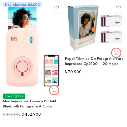
Hoy Ahorras: 63.000
Papel Térmico De Fotografía Para
Impresora Cp2100 – 20 Hojas
$
70.900
Envío gratis
Mini Impresora Térmica Portátil
Bluetooth Fotografía A Color
$
432.900
$
495.900