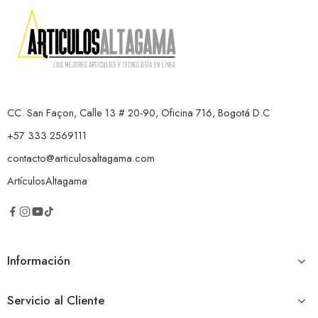
CC. San Façon, Calle 13 # 20-90, Oficina 716, Bogotá D.C
+57 333 2569111
contacto@articulosaltagama.com
ArtículosAltagama
Información
Servicio al Cliente