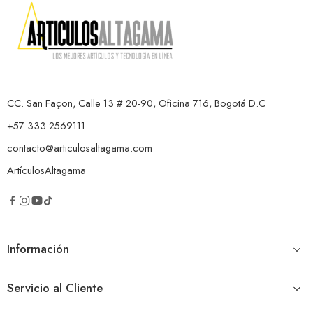
CC. San Façon, Calle 13 # 20-90, Oficina 716, Bogotá D.C
+57 333 2569111
contacto@articulosaltagama.com
ArtículosAltagama
Información
Servicio al Cliente