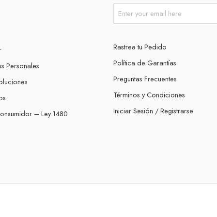
Rastrea tu Pedido
r
Política de Garantías
os Personales
Preguntas Frecuentes
oluciones
Términos y Condiciones
os
Iniciar Sesión / Registrarse
Consumidor – Ley 1480