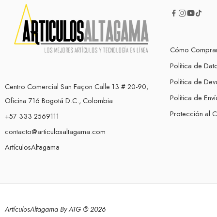
Cómo Compra
Política de Dat
Política de Dev
Centro Comercial San Façon Calle 13 # 20-90,
Política de Enví
Oficina 716 Bogotá D.C., Colombia
Protección al 
+57 333 2569111
contacto@articulosaltagama.com
ArtículosAltagama
ArtículosAltagama By ATG ® 2026