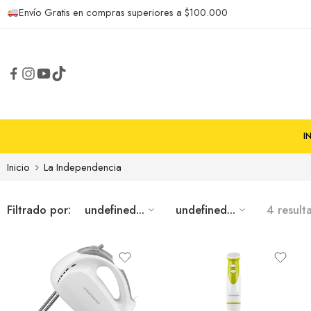
Envío Gratis en compras superiores a $100.000
I
Inicio
La Independencia
Filtrado por:
undefined...
undefined...
4 result