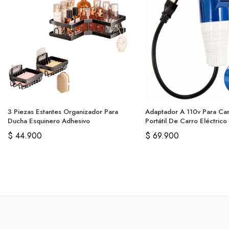
3 Piezas Estantes Organizador Para
Adaptador A 110v Para Ca
Ducha Esquinero Adhesivo
Portátil De Carro Eléctrico
$
44.900
$
69.900