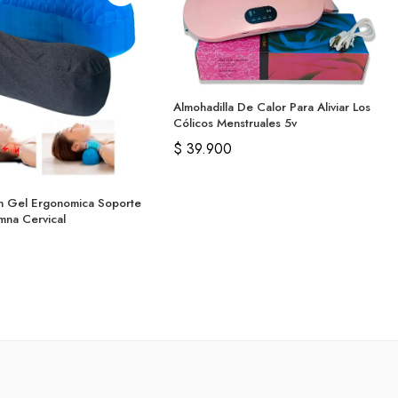
Almohadilla De Calor Para Aliviar Los
Cólicos Menstruales 5v
$
39.900
n Gel Ergonomica Soporte
mna Cervical