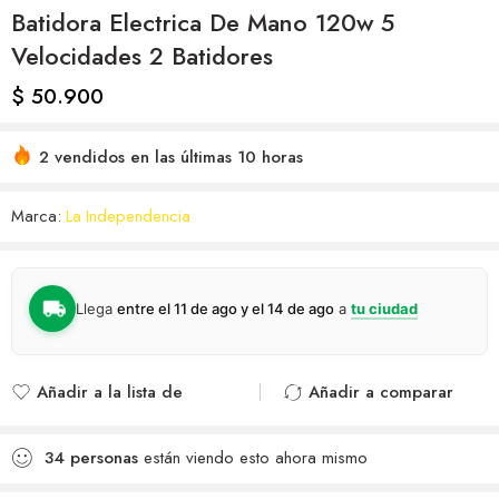
Batidora Electrica De Mano 120w 5
Velocidades 2 Batidores
$
50.900
2 vendidos en las últimas 10 horas
Marca:
La Independencia
Llega
entre el 11 de ago y el 14 de ago
a
tu ciudad
Añadir a la lista de
Añadir a comparar
deseos
Agregado para
Añadido a la lista de
comparar
34
personas
están viendo esto ahora mismo
deseos