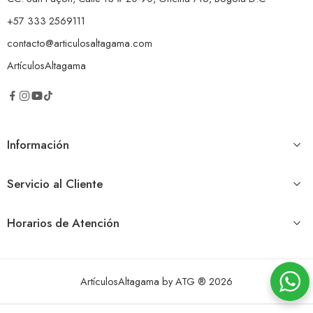
+57 333 2569111
contacto@articulosaltagama.com
ArtículosAltagama
Información
Servicio al Cliente
Horarios de Atención
ArtículosAltagama by ATG ® 2026