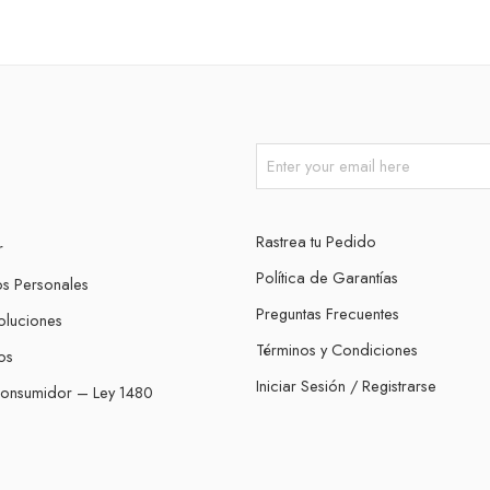
Rastrea tu Pedido
r
Política de Garantías
os Personales
Preguntas Frecuentes
oluciones
Términos y Condiciones
os
Iniciar Sesión / Registrarse
Consumidor – Ley 1480