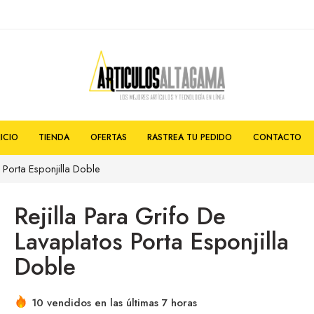
NICIO
TIENDA
OFERTAS
RASTREA TU PEDIDO
CONTACTO
s Porta Esponjilla Doble
Rejilla Para Grifo De
Lavaplatos Porta Esponjilla
Doble
10 vendidos en las últimas 7 horas