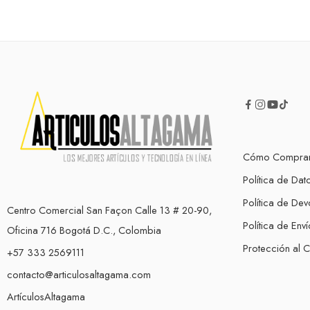
Cómo Compra
Política de Dat
Política de Dev
Centro Comercial San Façon Calle 13 # 20-90,
Política de Enví
Oficina 716 Bogotá D.C., Colombia
Protección al 
+57 333 2569111
contacto@articulosaltagama.com
ArtículosAltagama