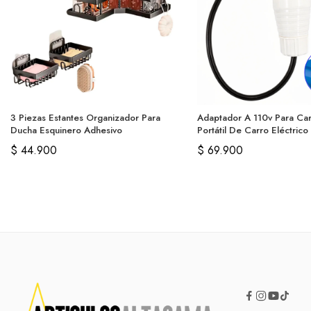
3 Piezas Estantes Organizador Para
Adaptador A 110v Para Ca
Ducha Esquinero Adhesivo
Portátil De Carro Eléctrico
$
44.900
$
69.900