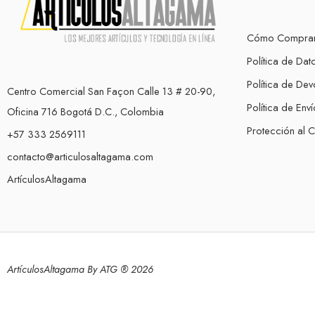
Cómo Compra
Política de Dat
Política de Dev
Centro Comercial San Façon Calle 13 # 20-90,
Política de Enví
Oficina 716 Bogotá D.C., Colombia
Protección al 
+57 333 2569111
contacto@articulosaltagama.com
ArtículosAltagama
ArtículosAltagama By ATG ® 2026