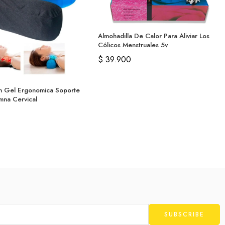
Almohadilla De Calor Para Aliviar Los
Cólicos Menstruales 5v
$
39.900
n Gel Ergonomica Soporte
mna Cervical