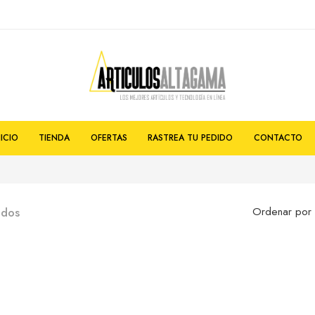
NICIO
TIENDA
OFERTAS
RASTREA TU PEDIDO
CONTACTO
ados
Ordenar por