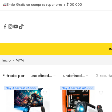
Envío Gratis en compras superiores a $100.000
I
Inicio
MYM
Filtrado por:
undefined...
undefined...
2 result
Hoy Ahorras: 36.000
Hoy Ahorras: 42.000