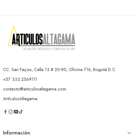
CC. San Façon, Calle 13 # 20-90, Oficina 716, Bogotá D.C
+57 333 2569111
contacto@articulosaltagama.com
ArtículosAltagama
Información