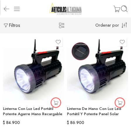
Filtros
Ordenar por
Linterna Con Luz Led Portátil
Linterna De Mano Con Luz Led
Potente Agarre Mano Recargable
Portátil Y Potente Panel Solar
$
84.900
$
86.900