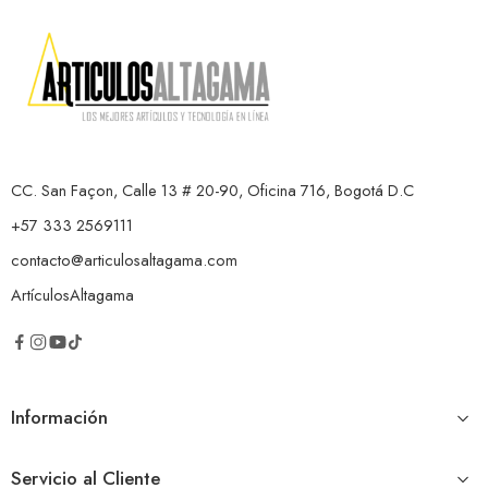
CC. San Façon, Calle 13 # 20-90, Oficina 716, Bogotá D.C
+57 333 2569111
contacto@articulosaltagama.com
ArtículosAltagama
Información
Servicio al Cliente