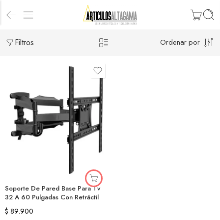
Filtros
Ordenar por
Soporte De Pared Base Para Tv
32 A 60 Pulgadas Con Retráctil
$
89.900