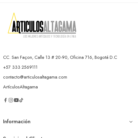
CC. San Façon, Calle 13 # 20-90, Oficina 716, Bogotá D.C
+57 333 2569111
contacto@articulosaltagama.com
ArtículosAltagama
Información