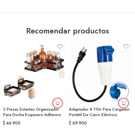
Recomendar productos
3 Piezas Estantes Organizador
Adaptador A 110v Para Cargador
Para Ducha Esquinero Adhesivo
Portátil De Carro Eléctrico
$
44.900
$
69.900