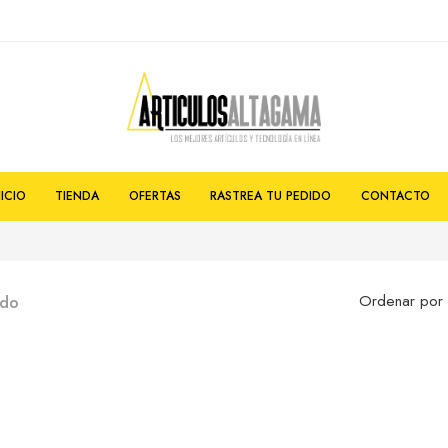
NICIO
TIENDA
OFERTAS
RASTREA TU PEDIDO
CONTACTO
ado
Ordenar por