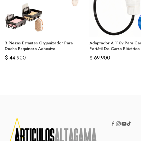
3 Piezas Estantes Organizador Para
Adaptador A 110v Para Ca
Ducha Esquinero Adhesivo
Portátil De Carro Eléctrico
$
44.900
$
69.900