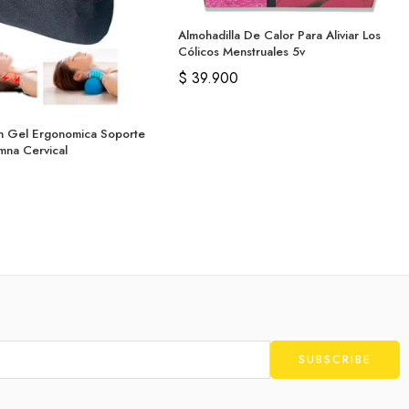
Almohadilla De Calor Para Aliviar Los
Cólicos Menstruales 5v
$
39.900
n Gel Ergonomica Soporte
mna Cervical