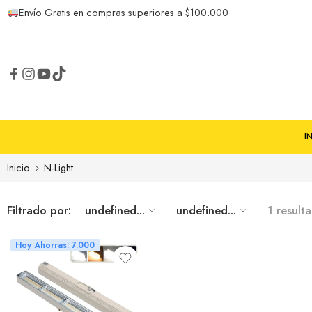
Envío Gratis en compras superiores a $100.000
I
Inicio
N-Light
Filtrado por:
undefined...
undefined...
1 result
Hoy Ahorras: 7.000