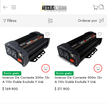
Filtros
Ordenar por
Envío gratis
Envío gratis
Inversor De Corriente 500w 12v
Inversor De Corriente 300w 12v
A 110v Doble Enchufe Y Usb
A 110v Doble Enchufe Y Usb
$
211.900
$
169.900