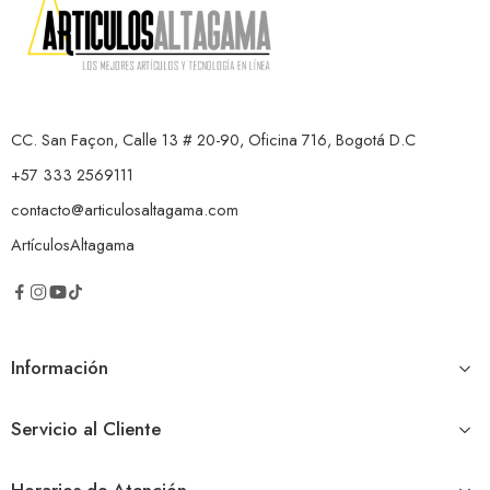
CC. San Façon, Calle 13 # 20-90, Oficina 716, Bogotá D.C
+57 333 2569111
contacto@articulosaltagama.com
ArtículosAltagama
Información
Servicio al Cliente