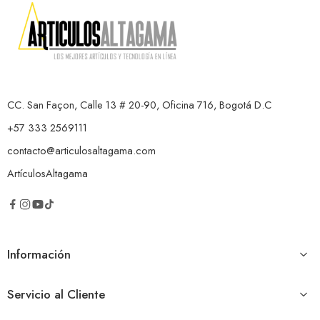
CC. San Façon, Calle 13 # 20-90, Oficina 716, Bogotá D.C
+57 333 2569111
contacto@articulosaltagama.com
ArtículosAltagama
Información
Servicio al Cliente