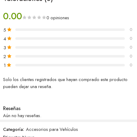
0.00
0 opiniones
5
0
4
0
3
0
2
0
1
0
Solo los clientes registrados que hayan comprado este producto
pueden dejar una reseña.
Reseñas
Aún no hay reseñas.
Categoría:
Accesorios para Vehículos