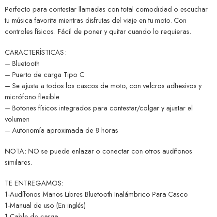
Perfecto para contestar llamadas con total comodidad o escuchar
tu música favorita mientras disfrutas del viaje en tu moto. Con
controles físicos. Fácil de poner y quitar cuando lo requieras.
CARACTERÍSTICAS:
– Bluetooth
– Puerto de carga Tipo C
– Se ajusta a todos los cascos de moto, con velcros adhesivos y
micrófono flexible
– Botones físicos integrados para contestar/colgar y ajustar el
volumen
– Autonomía aproximada de 8 horas
NOTA: NO se puede enlazar o conectar con otros audífonos
similares.
TE ENTREGAMOS:
1-Audífonos Manos Libres Bluetooth Inalámbrico Para Casco
1-Manual de uso (En inglés)
1-Cable de carga