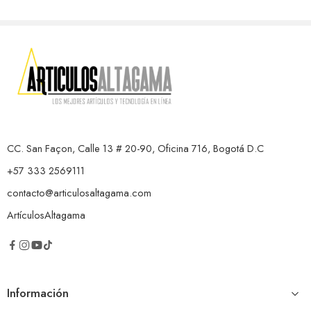
CC. San Façon, Calle 13 # 20-90, Oficina 716, Bogotá D.C
+57 333 2569111
contacto@articulosaltagama.com
ArtículosAltagama
Información