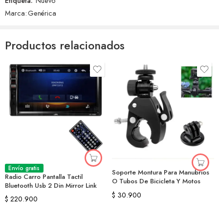
Etiqueta:
Nuevo
Marca:
Genérica
Productos relacionados
Envío gratis
Soporte Montura Para Manubrios
Radio Carro Pantalla Tactil
O Tubos De Bicicleta Y Motos
Bluetooth Usb 2 Din Mirror Link
$
30.900
$
220.900