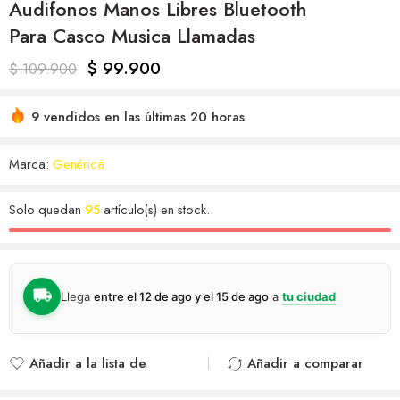
Audifonos Manos Libres Bluetooth
Para Casco Musica Llamadas
$
99.900
$
109.900
9 vendidos en las últimas 20 horas
Marca:
Genérica
Solo quedan
95
artículo(s) en stock.
Llega
entre el 12 de ago y el 15 de ago
a
tu ciudad
Añadir a la lista de
Añadir a comparar
deseos
Agregado para