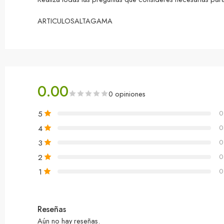
ARTICULOSALTAGAMA
0.00
0 opiniones
5
0
4
0
3
0
2
0
1
0
Reseñas
Aún no hay reseñas.