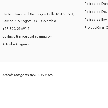
Política de Dat
Política de Dev
Centro Comercial San Façon Calle 13 # 20-90,
Política de Enví
Oficina 716 Bogotá D.C., Colombia
Protección al 
+57 333 2569111
contacto@articulosaltagama.com
ArtículosAltagama
ArtículosAltagama By ATG ® 2026