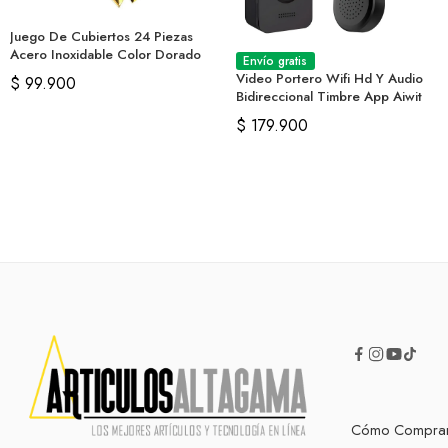
Juego De Cubiertos 24 Piezas
Acero Inoxidable Color Dorado
Envío gratis
Video Portero Wifi Hd Y Audio
$
99.900
Bidireccional Timbre App Aiwit
$
179.900
Cómo Compra