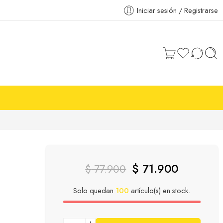
Iniciar sesión / Registrarse
$
71.900
$
77.900
Solo quedan
100
artículo(s) en stock.