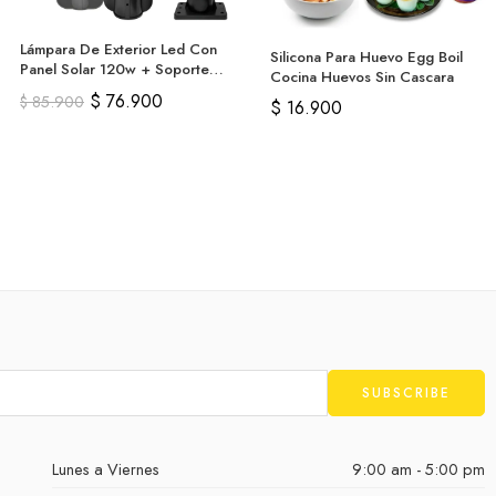
Lámpara De Exterior Led Con
Silicona Para Huevo Egg Boil
Panel Solar 120w + Soporte
Cocina Huevos Sin Cascara
Pared
$
76.900
$
85.900
$
16.900
Lunes a Viernes
9:00 am - 5:00 pm