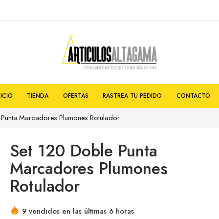
NICIO
TIENDA
OFERTAS
RASTREA TU PEDIDO
CONTACTO
 Punta Marcadores Plumones Rotulador
Set 120 Doble Punta
Marcadores Plumones
Rotulador
9 vendidos en las últimas 6 horas