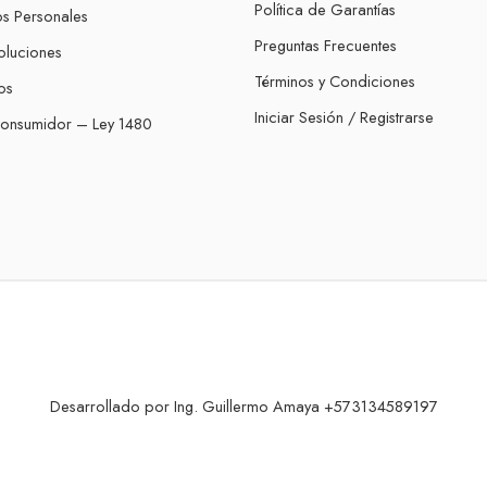
Política de Garantías
os Personales
Preguntas Frecuentes
oluciones
Términos y Condiciones
os
Iniciar Sesión / Registrarse
Consumidor – Ley 1480
Desarrollado por Ing. Guillermo Amaya +573134589197