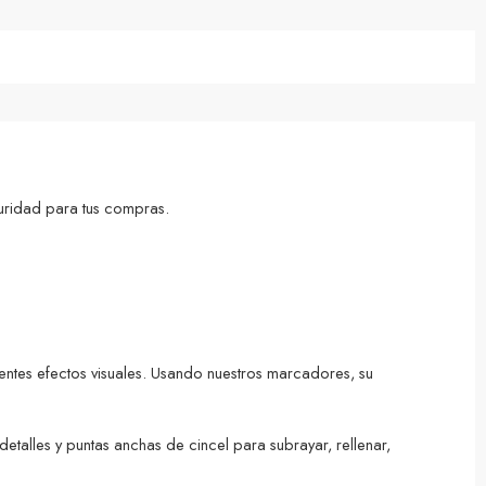
uridad para tus compras.
elentes efectos visuales. Usando nuestros marcadores, su
talles y puntas anchas de cincel para subrayar, rellenar,