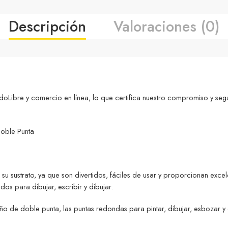
Descripción
Valoraciones (0)
ibre y comercio en línea, lo que certifica nuestro compromiso y seg
oble Punta
n su sustrato, ya que son divertidos, fáciles de usar y proporcionan exc
dos para dibujar, escribir y dibujar.
 de doble punta, las puntas redondas para pintar, dibujar, esbozar y de