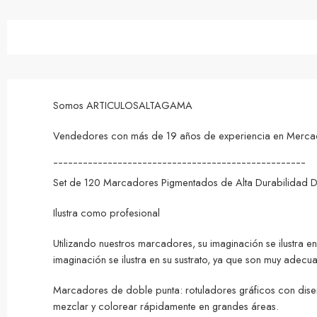
Somos ARTICULOSALTAGAMA
Vendedores con más de 19 años de experiencia en MercadoL
¯¯¯¯¯¯¯¯¯¯¯¯¯¯¯¯¯¯¯¯¯¯¯¯¯¯¯¯¯¯¯¯¯¯¯¯¯¯¯¯¯¯¯¯¯¯¯¯¯¯¯
Set de 120 Marcadores Pigmentados de Alta Durabilidad D
Ilustra como profesional
Utilizando nuestros marcadores, su imaginación se ilustra e
imaginación se ilustra en su sustrato, ya que son muy adecua
Marcadores de doble punta: rotuladores gráficos con diseño
mezclar y colorear rápidamente en grandes áreas.