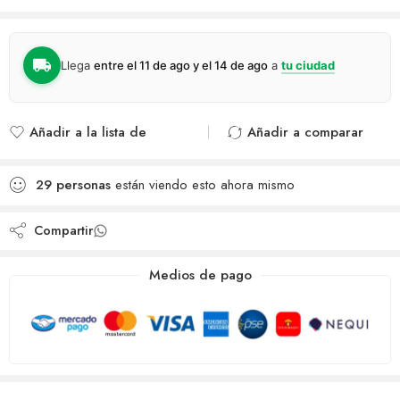
Llega
entre el 11 de ago y el 14 de ago
a
tu ciudad
Añadir a la lista de
Añadir a comparar
deseos
Agregado para
Añadido a la lista de
comparar
29
personas
están viendo esto ahora mismo
deseos
Compartir
Medios de pago