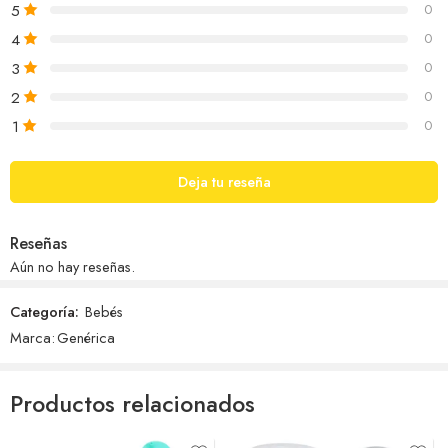
5
0
4
0
3
0
2
0
1
0
Deja tu reseña
Reseñas
Aún no hay reseñas.
Categoría:
Bebés
Marca:
Genérica
Productos relacionados