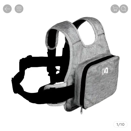
1
/
10