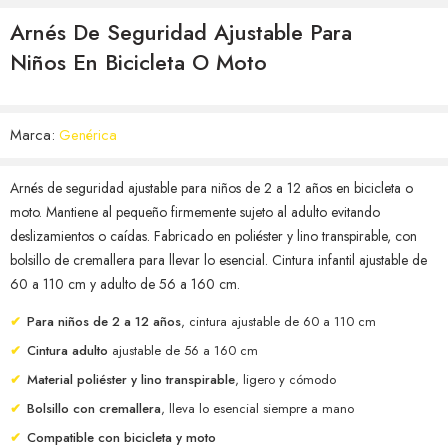
Arnés De Seguridad Ajustable Para
Niños En Bicicleta O Moto
Marca:
Genérica
Arnés de seguridad ajustable para niños de 2 a 12 años en bicicleta o
moto. Mantiene al pequeño firmemente sujeto al adulto evitando
deslizamientos o caídas. Fabricado en poliéster y lino transpirable, con
bolsillo de cremallera para llevar lo esencial. Cintura infantil ajustable de
60 a 110 cm y adulto de 56 a 160 cm.
✔
Para niños de 2 a 12 años
, cintura ajustable de 60 a 110 cm
✔
Cintura adulto
ajustable de 56 a 160 cm
✔
Material poliéster y lino transpirable
, ligero y cómodo
✔
Bolsillo con cremallera
, lleva lo esencial siempre a mano
✔
Compatible con bicicleta y moto