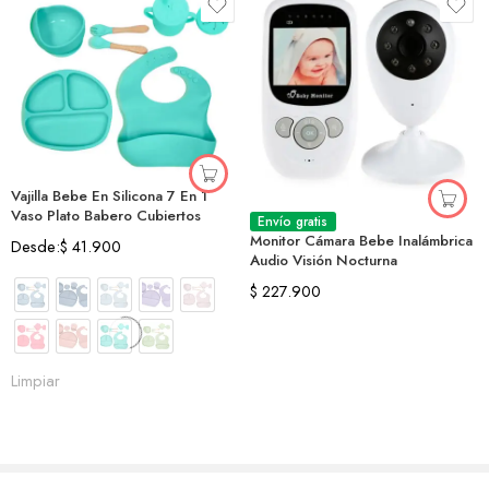
Vajilla Bebe En Silicona 7 En 1
Vaso Plato Babero Cubiertos
Envío gratis
Monitor Cámara Bebe Inalámbrica
Desde:
$
41.900
Audio Visión Nocturna
$
227.900
Limpiar