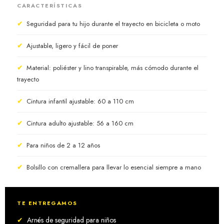
CARACTERÍSTICAS
✔
Seguridad para tu hijo durante el trayecto en bicicleta o moto
✔
Ajustable, ligero y fácil de poner
✔
Material: poliéster y lino transpirable, más cómodo durante el
trayecto
✔
Cintura infantil ajustable: 60 a 110 cm
✔
Cintura adulto ajustable: 56 a 160 cm
✔
Para niños de 2 a 12 años
✔
Bolsillo con cremallera para llevar lo esencial siempre a mano
TE ENTREGAMOS
✔
Arnés de seguridad para niños