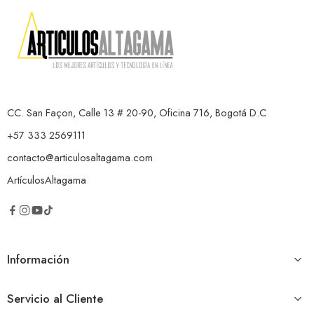
CC. San Façon, Calle 13 # 20-90, Oficina 716, Bogotá D.C
+57 333 2569111
contacto@articulosaltagama.com
ArtículosAltagama
Información
Servicio al Cliente