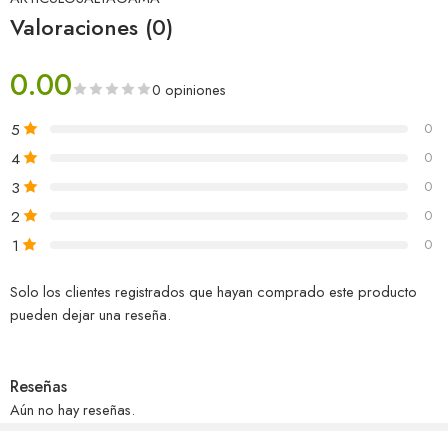
Valoraciones (0)
0.00
0 opiniones
5
0
4
0
3
0
2
0
1
0
Solo los clientes registrados que hayan comprado este producto
pueden dejar una reseña.
Reseñas
Aún no hay reseñas.