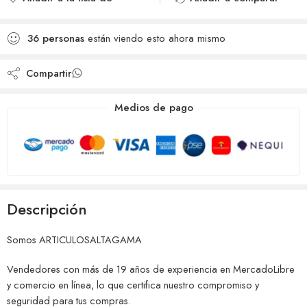
deseos
Agregado para
Añadido a la lista de
comparar
36
personas
están viendo esto ahora mismo
deseos
Compartir
Medios de pago
Descripción
Somos ARTICULOSALTAGAMA
Vendedores con más de 19 años de experiencia en MercadoLibre
y comercio en línea, lo que certifica nuestro compromiso y
seguridad para tus compras.