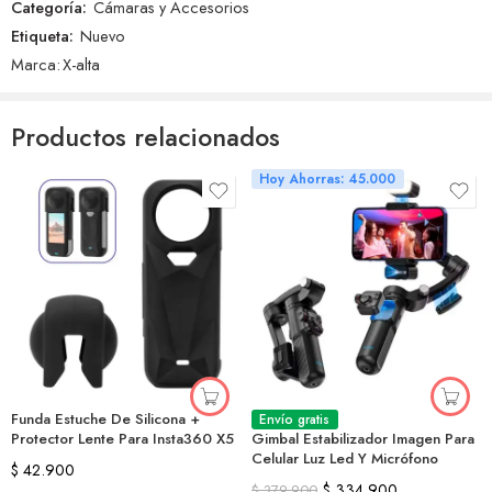
Categoría:
Cámaras y Accesorios
Etiqueta:
Nuevo
Marca:
X-alta
Productos relacionados
Hoy Ahorras: 45.000
Funda Estuche De Silicona +
Envío gratis
Protector Lente Para Insta360 X5
Gimbal Estabilizador Imagen Para
Celular Luz Led Y Micrófono
$
42.900
$
334.900
$
379.900