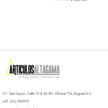
CC. San Façon, Calle 13 # 20-90, Oficina 716, Bogotá D.C
+57 333 2569111