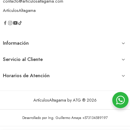
contacto@articulosaltagama.com
ArtículosAltagama
Información
Servicio al Cliente
Horarios de Atención
ArtículosAltagama by ATG ® 2026
Desarrollado por Ing. Guillermo Amaya +573134589197