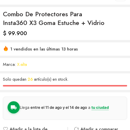
Combo De Protectores Para
Insta360 X3 Goma Estuche + Vidrio
$
99.900
1 vendidos en las últimas 13 horas
Marca:
X-alta
Solo quedan
26
artículo(s) en stock.
Llega
entre el 11 de ago y el 14 de ago
a
tu ciudad
Añadir a la lista de
Añadir a comparar