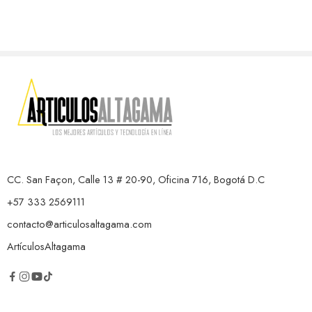
CC. San Façon, Calle 13 # 20-90, Oficina 716, Bogotá D.C
+57 333 2569111
contacto@articulosaltagama.com
ArtículosAltagama