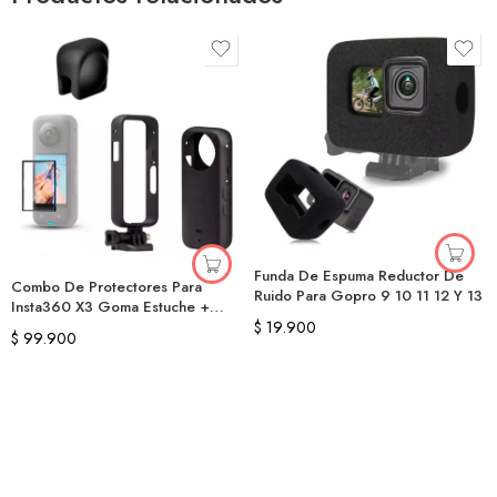
Funda De Espuma Reductor De
Combo De Protectores Para
Ruido Para Gopro 9 10 11 12 Y 13
Insta360 X3 Goma Estuche +
$
19.900
Vidrio
$
99.900