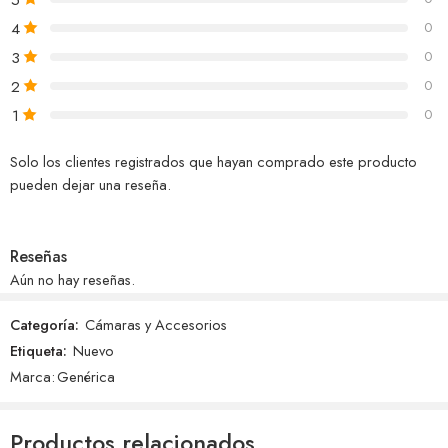
4
0
3
0
2
0
1
0
Solo los clientes registrados que hayan comprado este producto
pueden dejar una reseña.
Reseñas
Aún no hay reseñas.
Categoría:
Cámaras y Accesorios
Etiqueta:
Nuevo
Marca:
Genérica
Productos relacionados