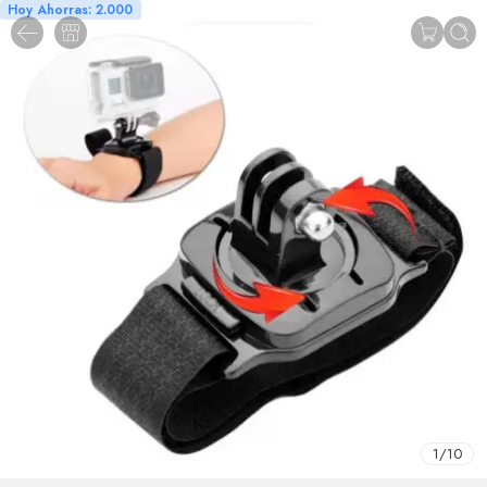
Hoy Ahorras: 2.000
1
/
10