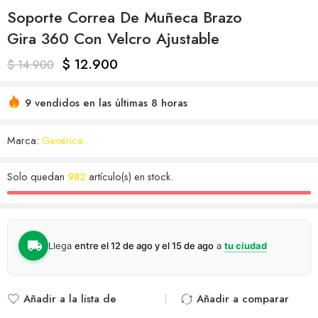
Soporte Correa De Muñeca Brazo
Gira 360 Con Velcro Ajustable
$
12.900
$
14.900
9 vendidos en las últimas 8 horas
Marca:
Genérica
Solo quedan
982
artículo(s) en stock.
Llega
entre el 12 de ago y el 15 de ago
a
tu ciudad
Añadir a la lista de
Añadir a comparar
deseos
Agregado para