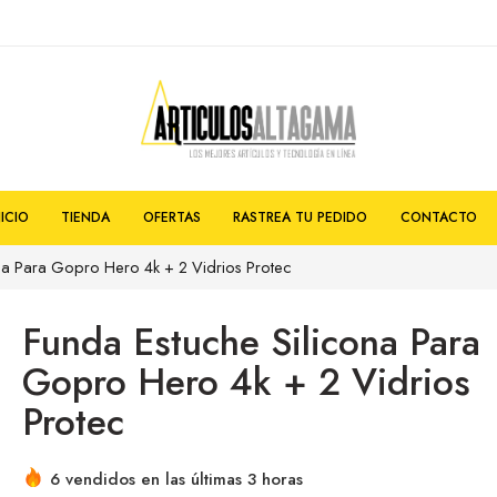
NICIO
TIENDA
OFERTAS
RASTREA TU PEDIDO
CONTACTO
na Para Gopro Hero 4k + 2 Vidrios Protec
Funda Estuche Silicona Para
Gopro Hero 4k + 2 Vidrios
Protec
6 vendidos en las últimas 3 horas