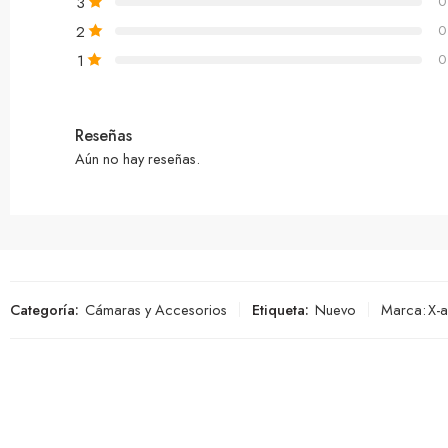
3
0
2
0
1
0
Reseñas
Aún no hay reseñas.
Categoría:
Cámaras y Accesorios
Etiqueta:
Nuevo
Marca:
X-a