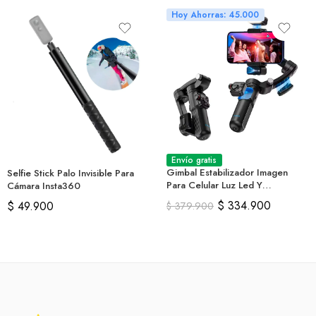
Hoy Ahorras: 45.000
Envío gratis
Gimbal Estabilizador Imagen
Selfie Stick Palo Invisible Para
Para Celular Luz Led Y
Cámara Insta360
Micrófono
$
334.900
$
49.900
$
379.900