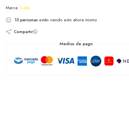
Marca:
X-alta
13
personas
están viendo esto ahora mismo
Compartir
Medios de pago