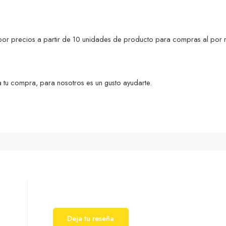
s por precios a partir de 10 unidades de producto para compras al por 
 tu compra, para nosotros es un gusto ayudarte.
Deja tu reseña