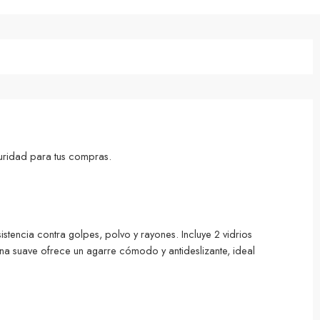
uridad para tus compras.
tencia contra golpes, polvo y rayones. Incluye 2 vidrios
cona suave ofrece un agarre cómodo y antideslizante, ideal