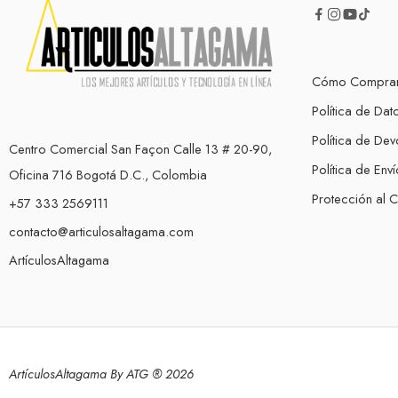
Cómo Compra
Política de Dat
Política de Dev
Centro Comercial San Façon Calle 13 # 20-90,
Política de Enví
Oficina 716 Bogotá D.C., Colombia
Protección al 
+57 333 2569111
contacto@articulosaltagama.com
ArtículosAltagama
ArtículosAltagama By ATG ® 2026