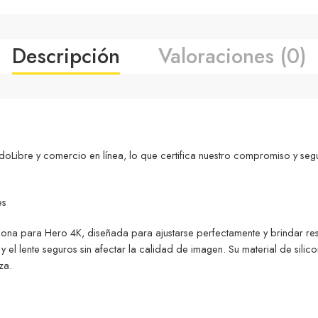
Descripción
Valoraciones (0)
ibre y comercio en línea, lo que certifica nuestro compromiso y seg
es
na para Hero 4K, diseñada para ajustarse perfectamente y brindar resis
y el lente seguros sin afectar la calidad de imagen. Su material de sili
za.