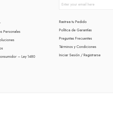
Rastrea tu Pedido
r
Política de Garantías
os Personales
Preguntas Frecuentes
oluciones
Términos y Condiciones
os
Iniciar Sesión / Registrarse
Consumidor – Ley 1480