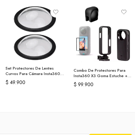
Set Protectores De Lentes
Combo De Protectores Para
Curvos Para Cámara Insta360
Insta360 X3 Goma Estuche +
X3
Vidrio
$
49.900
$
99.900