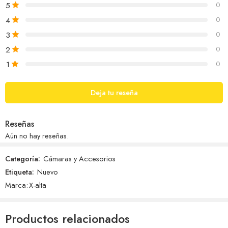
5
0
4
0
3
0
2
0
1
0
Deja tu reseña
Reseñas
Aún no hay reseñas.
Categoría:
Cámaras y Accesorios
Etiqueta:
Nuevo
Marca:
X-alta
Productos relacionados