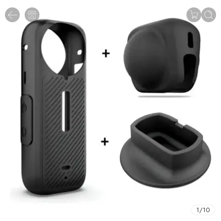
1
/
10