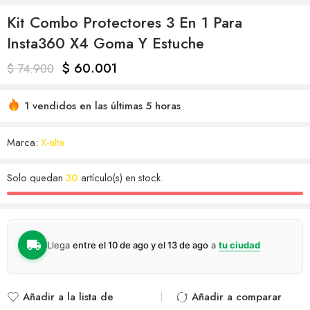
Kit Combo Protectores 3 En 1 Para
Insta360 X4 Goma Y Estuche
$
60.001
$
74.900
1 vendidos en las últimas 5 horas
Marca:
X-alta
Solo quedan
30
artículo(s) en stock.
Llega
entre el 10 de ago y el 13 de ago
a
tu ciudad
Añadir a la lista de
Añadir a comparar