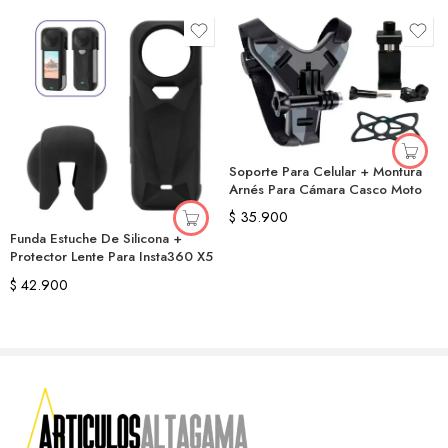
Soporte Para Celular + Montura
Arnés Para Cámara Casco Moto
$
35.900
Funda Estuche De Silicona +
Protector Lente Para Insta360 X5
$
42.900