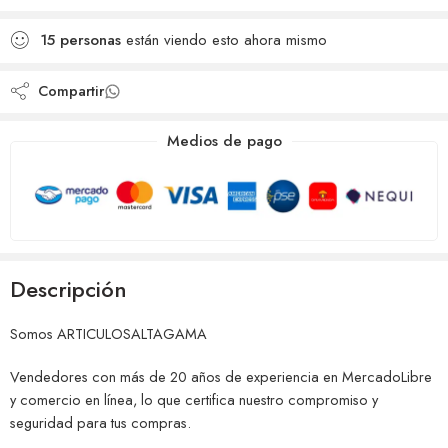
deseos
Agregado para
Añadido a la lista de
comparar
15
personas
están viendo esto ahora mismo
deseos
Compartir
Medios de pago
Descripción
Somos ARTICULOSALTAGAMA
Vendedores con más de 20 años de experiencia en MercadoLibre
y comercio en línea, lo que certifica nuestro compromiso y
seguridad para tus compras.