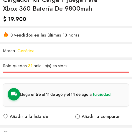
Xbox 360 Batería De 9800mah
$
19.900
3 vendidos en las últimas 13 horas
Marca:
Genérica
Solo quedan
31
artículo(s) en stock.
Llega
entre el 11 de ago y el 14 de ago
a
tu ciudad
Añadir a la lista de
Añadir a comparar
deseos
Agregado para
Añadido a la lista de
comparar