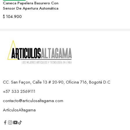
Caneca Papelera Basurero Con
Sensor De Apertura Automática
$
104.900
CC. San Façon, Calle 13 # 20-90, Oficina 716, Bogotá D.C
+57 333 2569111
contacto@articulosaltagama.com
ArtículosAltagama