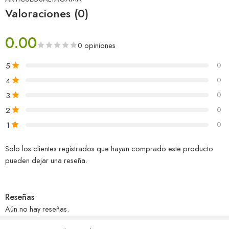
Valoraciones (0)
0.00
0 opiniones
5
0
4
0
3
0
2
0
1
0
Solo los clientes registrados que hayan comprado este producto
pueden dejar una reseña.
Reseñas
Aún no hay reseñas.