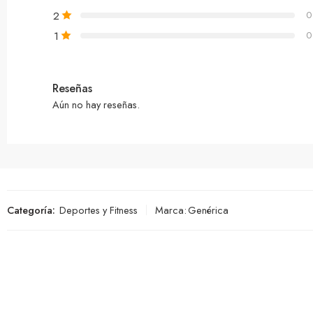
2
0
1
0
Reseñas
Aún no hay reseñas.
Categoría:
Deportes y Fitness
Marca:
Genérica