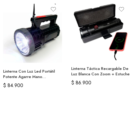
Linterna Táctica Recargable De
Linterna Con Luz Led Portátil
Luz Blanca Con Zoom + Estuche
Potente Agarre Mano
$
86.900
Recargable
$
84.900