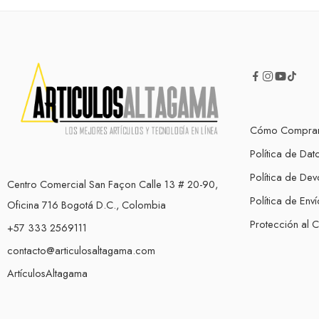
Cómo Compra
Política de Dat
Política de Dev
Centro Comercial San Façon Calle 13 # 20-90,
Política de Enví
Oficina 716 Bogotá D.C., Colombia
Protección al 
+57 333 2569111
contacto@articulosaltagama.com
ArtículosAltagama