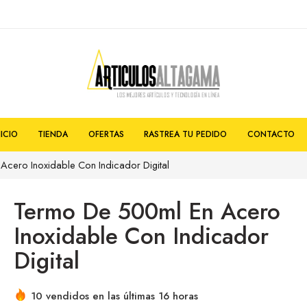
NICIO
TIENDA
OFERTAS
RASTREA TU PEDIDO
CONTACTO
cero Inoxidable Con Indicador Digital
Termo De 500ml En Acero
Inoxidable Con Indicador
Digital
10 vendidos en las últimas 16 horas