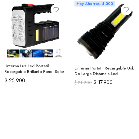
Hoy Ahorras: 4.000
Linterna Luz Led Portatil
Linterna Portátil Recargable Usb
Recargable Brillante Panel Solar
De Larga Distancia Led
$
25.900
$
17.900
$
21.900