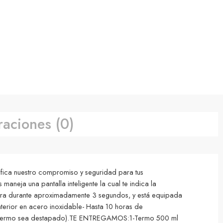
raciones (0)
ca nuestro compromiso y seguridad para tus
eja una pantalla inteligente la cual te indica la
atura durante aproximadamente 3 segundos, y está equipada
erior en acero inoxidable- Hasta 10 horas de
e el termo sea destapado).TE ENTREGAMOS:1-Termo 500 ml