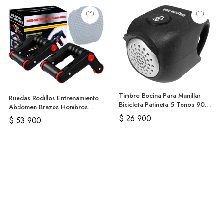
Timbre Bocina Para Manillar
Ruedas Rodillos Entrenamiento
Bicicleta Patineta 5 Tonos 90
Abdomen Brazos Hombros
Db
Pecho
$
26.900
$
53.900