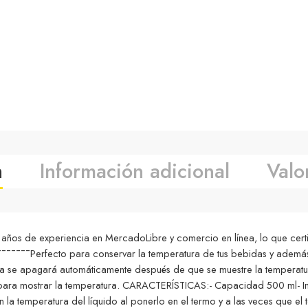
n
Información adicional
Valo
e experiencia en MercadoLibre y comercio en línea, lo que certifi
¯¯Perfecto para conservar la temperatura de tus bebidas y además man
talla se apagará automáticamente después de que se muestre la temper
ara mostrar la temperatura. CARACTERÍSTICAS:- Capacidad 500 ml- Int
n la temperatura del líquido al ponerlo en el termo y a las veces qu