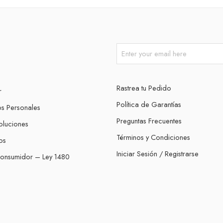
Rastrea tu Pedido
r
Política de Garantías
os Personales
Preguntas Frecuentes
oluciones
Términos y Condiciones
os
Iniciar Sesión / Registrarse
Consumidor – Ley 1480