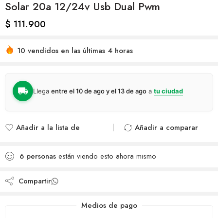
Solar 20a 12/24v Usb Dual Pwm
$
111.900
10 vendidos en las últimas 4 horas
Llega
entre el 10 de ago y el 13 de ago
a
tu ciudad
Añadir a la lista de
Añadir a comparar
deseos
Agregado para
Añadido a la lista de
comparar
6
personas
están viendo esto ahora mismo
deseos
Compartir
Medios de pago