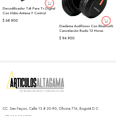
Decodificador Tdt Para Tv Digital
Con Hdmi Antena Y Control
$
68.900
Diadema Audífonos Con Bluetooth
Cancelación Ruido 12 Horas
$
94.900
CC. San Façon, Calle 13 # 20-90, Oficina 716, Bogotá D.C