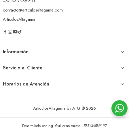
+57 333 2569111
contacto@articulosaltagama.com
ArtículosAltagama
Información
Servicio al Cliente
Horarios de Atención
ArtículosAltagama by ATG ® 2026
Desarrollado por Ing. Guillermo Amaya +573134589197