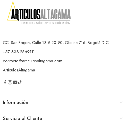
CC. San Façon, Calle 13 # 20-90, Oficina 716, Bogotá D.C
+57 333 2569111
contacto@articulosaltagama.com
ArtículosAltagama
Información
Servicio al Cliente