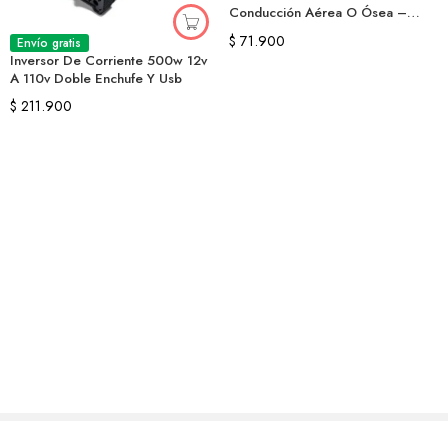
Conducción Aérea O Ósea –
Naisu
$
71.900
Envío gratis
Inversor De Corriente 500w 12v
A 110v Doble Enchufe Y Usb
$
211.900