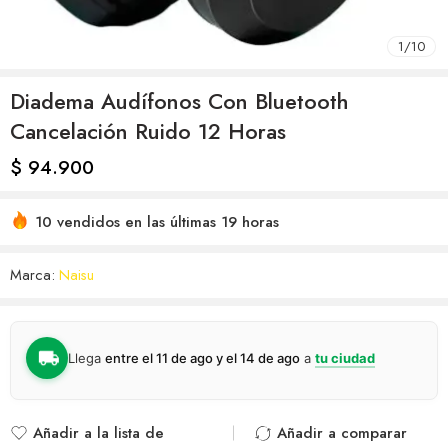
1
/
10
Diadema Audífonos Con Bluetooth
Cancelación Ruido 12 Horas
$
94.900
10 vendidos en las últimas 19 horas
Marca:
Naisu
Llega
entre el 11 de ago y el 14 de ago
a
tu ciudad
Añadir a la lista de
Añadir a comparar