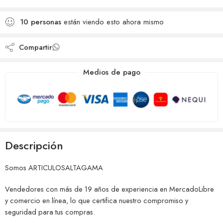
deseos
Agregado para
Añadido a la lista de
comparar
10
personas
están viendo esto ahora mismo
deseos
Compartir
Medios de pago
Descripción
Somos ARTICULOSALTAGAMA
Vendedores con más de 19 años de experiencia en MercadoLibre
y comercio en línea, lo que certifica nuestro compromiso y
seguridad para tus compras.