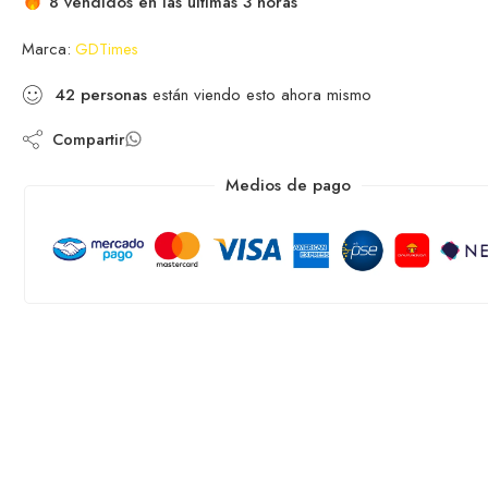
8 vendidos en las últimas 3 horas
Marca:
GDTimes
42
personas
están viendo esto ahora mismo
Compartir
Medios de pago