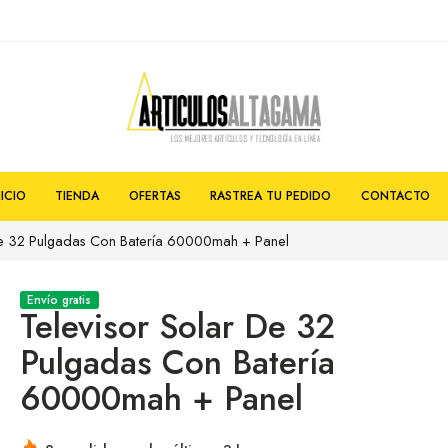
NICIO
TIENDA
OFERTAS
RASTREA TU PEDIDO
CONTACTO
De 32 Pulgadas Con Batería 60000mah + Panel
Envío gratis
Televisor Solar De 32
Pulgadas Con Batería
60000mah + Panel