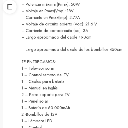
– Potencia máxima (Pmax): 50W
– Voltaje en Pmax(Vmp): 18V
– Corriente en Pmax(Imp): 2.77A
– Voltaje de circuito abierto (Voc): 21,6 V
– Corriente de cortocircuito (Isc): 3A
– Largo aproximado del cable 490cm
– Largo aproximado del cable de los bombillos 450cm
TE ENTREGAMOS:
1 – Televisor solar
1 – Control remoto del TV
1 – Cables para batería
1 – Manual en Inglés
2 – Patas soporte para TV
1 – Panel solar
1 – Batería de 60.000mAh
2 -Bombillos de 12V
1 – Lámpara LED
1 – Control