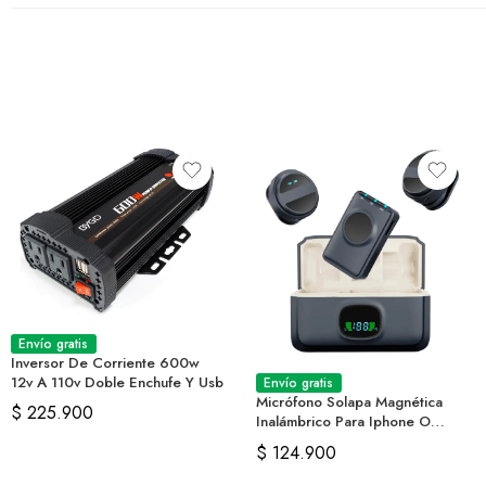
Envío gratis
Inversor De Corriente 600w
12v A 110v Doble Enchufe Y Usb
Envío gratis
Micrófono Solapa Magnética
$
225.900
Inalámbrico Para Iphone O
Android
$
124.900