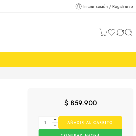
Iniciar sesión / Registrarse
$
859.900
AÑADIR AL CARRITO
COMPRAR AHORA