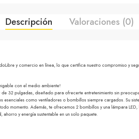
Descripción
Valoraciones (0)
ibre y comercio en línea, lo que certifica nuestro compromiso y seg
amigable con el medio ambiente!
lar de 32 pulgadas, diseñado para ofrecerte entretenimiento sin preocup
os esenciales como ventiladores o bombillos siempre cargados. Su sistem
en todo momento. Además, te ofrecemos 2 bombillos y una lámpara LED, l
, ahorro y energía sustentable en un solo paquete.