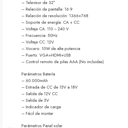
– Televisor de 32″
– Relación de pantalla: 16:9
– Relación de resolución: 1366×768
– Soporte de energía: CA + CC
– Voltaje CA: 110 ~ 240 V
– Frecuencia: 50Hz
– Voltaje CC: 12V
– Vocero: 10W de alta potencia
– Puerto: VGA+HDMI+USB
– Control remoto de pilas AAA (No incluidas)
Parámetros Batería
– 60.000mAh
– Entrada de CC de 15V a 18V
– Salida de 12V CC
– Salida de 5V
– Indicador de carga
– Fácil de montar
Parámetros Panel solar