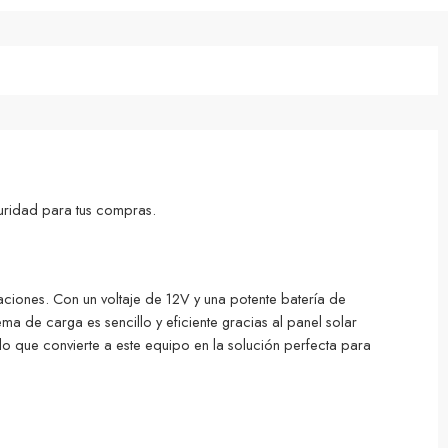
uridad para tus compras.
aciones. Con un voltaje de 12V y una potente batería de
a de carga es sencillo y eficiente gracias al panel solar
o que convierte a este equipo en la solución perfecta para