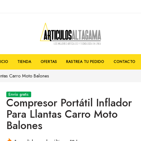
NICIO
TIENDA
OFERTAS
RASTREA TU PEDIDO
CONTACTO
lantas Carro Moto Balones
Envío gratis
Compresor Portátil Inflador
Para Llantas Carro Moto
Balones