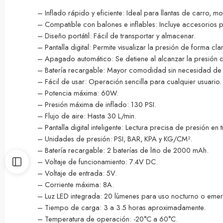
– Inflado rápido y eficiente: Ideal para llantas de carro, mot
– Compatible con balones e inflables: Incluye accesorios p
– Diseño portátil: Fácil de transportar y almacenar.
– Pantalla digital: Permite visualizar la presión de forma cla
– Apagado automático: Se detiene al alcanzar la presión 
– Batería recargable: Mayor comodidad sin necesidad de 
– Fácil de usar: Operación sencilla para cualquier usuario.
– Potencia máxima: 60W.
– Presión máxima de inflado: 130 PSI.
– Flujo de aire: Hasta 30 L/min.
– Pantalla digital inteligente: Lectura precisa de presión en 
– Unidades de presión: PSI, BAR, KPA y KG/CM².
– Batería recargable: 2 baterías de litio de 2000 mAh.
– Voltaje de funcionamiento: 7.4V DC.
– Voltaje de entrada: 5V.
– Corriente máxima: 8A.
– Luz LED integrada: 20 lúmenes para uso nocturno o emer
– Tiempo de carga: 3 a 3.5 horas aproximadamente.
– Temperatura de operación: -20°C a 60°C.