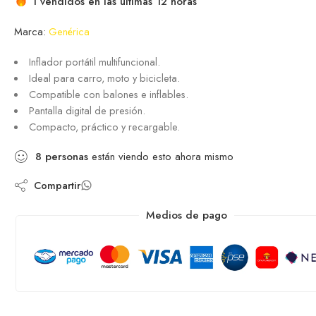
1 vendidos en las últimas 12 horas
Marca:
Genérica
Inflador portátil multifuncional.
Ideal para carro, moto y bicicleta.
Compatible con balones e inflables.
Pantalla digital de presión.
Compacto, práctico y recargable.
8
personas
están viendo esto ahora mismo
Compartir
Medios de pago