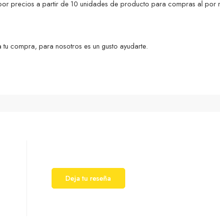
s por precios a partir de 10 unidades de producto para compras al por 
 tu compra, para nosotros es un gusto ayudarte.
Deja tu reseña