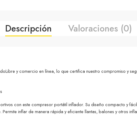
Descripción
Valoraciones (0)
ibre y comercio en línea, lo que certifica nuestro compromiso y seg
es
rtivos con este compresor portátil inflador. Su diseño compacto y fácil 
bre. Permite inflar de manera rápida y eficiente llantas, balones y otros