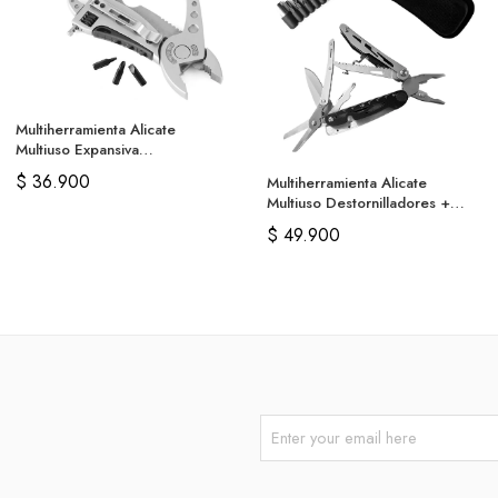
Multiherramienta Alicate
Multiuso Expansiva
Destornilladores
$
36.900
Multiherramienta Alicate
Multiuso Destornilladores +
Estuche
$
49.900