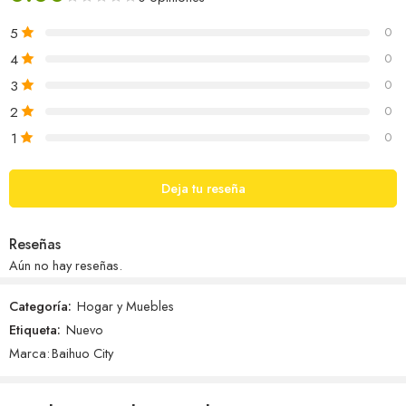
5
0
4
0
3
0
2
0
1
0
Deja tu reseña
Reseñas
Aún no hay reseñas.
Categoría:
Hogar y Muebles
Etiqueta:
Nuevo
Marca:
Baihuo City