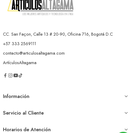
CC. San Façon, Calle 13 # 20-90, Oficina 716, Bogotá D.C
+57 333 2569111
contacto@articulosaltagama.com
ArtículosAltagama
Información
Servicio al Cliente
Horarios de Atención