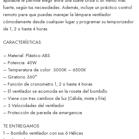
ajustable te permite elegir entre una suave brisa o un viento más
fuerte, según tus necesidades. Además, incluye un práctico control
remoto para que puedas manejar la lámpara ventilador
cómodamente desde cualquier lugar y programar su temporizador
de 1, 2 o hasta 4 horas.
CARACTERÍSTICAS:
– Material: Plástico ABS
– Potencia: 40W
– Temperatura de color: 3000K – 6500K
– Giratorio 360°
– Función de cronometro 1, 2 o hasta 4 horas
– El ventilador se acomoda en la roseta del bombillo
– Viene con tres cambios de luz (Cálida, mixta y fría)
– 3 Velocidades del ventilador
– Protección de parada de emergencia
TE ENTREGAMOS
1 – Bombillo ventilador con sus 6 Hélices