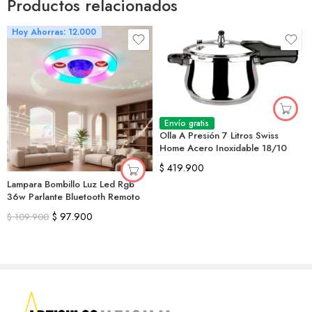
Productos relacionados
Hoy Ahorras: 12.000
Envío gratis
Olla A Presión 7 Litros Swiss
Home Acero Inoxidable 18/10
$
419.900
Lampara Bombillo Luz Led Rgb
36w Parlante Bluetooth Remoto
$
97.900
$
109.900