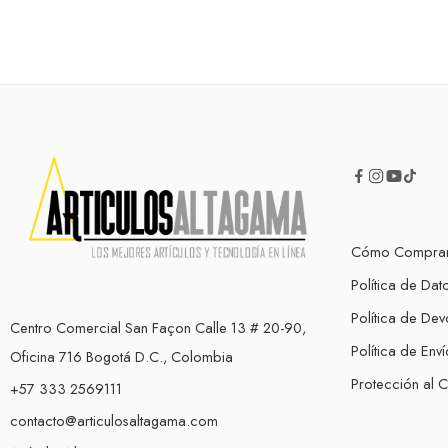
Cómo Compra
Política de Dat
Política de Dev
Centro Comercial San Façon Calle 13 # 20-90,
Política de Enví
Oficina 716 Bogotá D.C., Colombia
Protección al 
+57 333 2569111
contacto@articulosaltagama.com