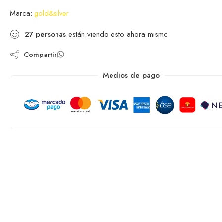
Marca:
gold&silver
27
personas
están viendo esto ahora mismo
Compartir
Medios de pago