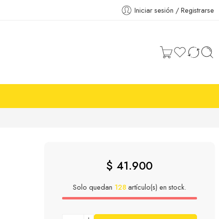
Iniciar sesión / Registrarse
$
41.900
Solo quedan
128
artículo(s) en stock.