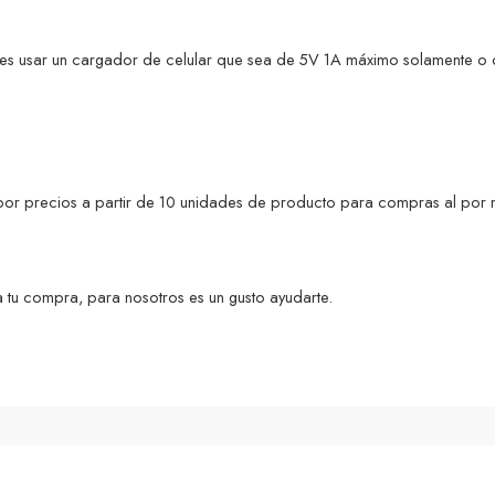
es usar un cargador de celular que sea de 5V 1A máximo solamente o 
s por precios a partir de 10 unidades de producto para compras al por 
 tu compra, para nosotros es un gusto ayudarte.