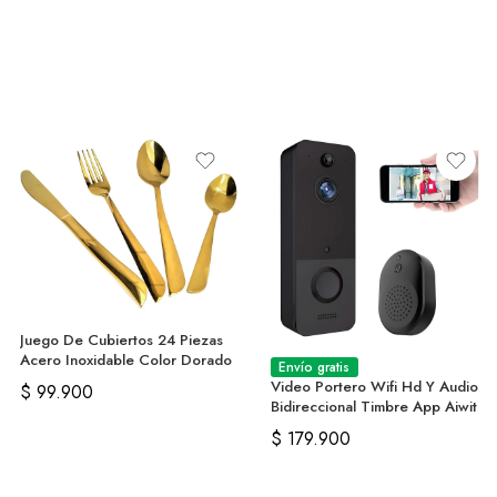
Juego De Cubiertos 24 Piezas
Acero Inoxidable Color Dorado
Envío gratis
Video Portero Wifi Hd Y Audio
$
99.900
Bidireccional Timbre App Aiwit
$
179.900