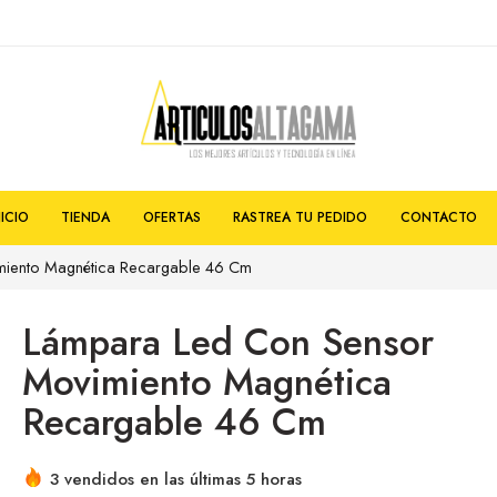
NICIO
TIENDA
OFERTAS
RASTREA TU PEDIDO
CONTACTO
miento Magnética Recargable 46 Cm
Lámpara Led Con Sensor
Movimiento Magnética
Recargable 46 Cm
3 vendidos en las últimas 5 horas