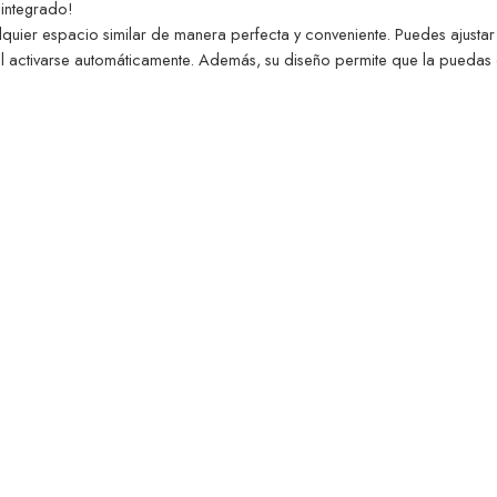
 integrado!
lquier espacio similar de manera perfecta y conveniente. Puedes ajustar 
l activarse automáticamente. Además, su diseño permite que la puedas qu