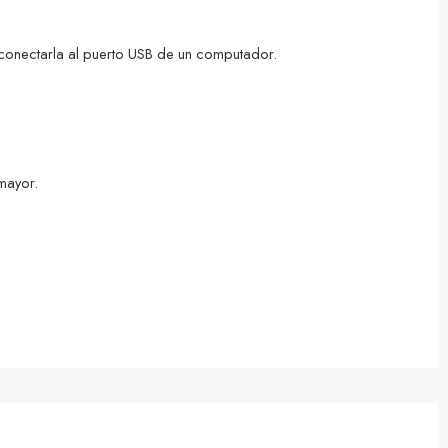
conectarla al puerto USB de un computador.
mayor.