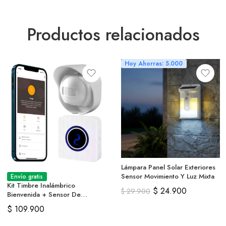
Productos relacionados
Hoy Ahorras: 5.000
Lámpara Panel Solar Exteriores
Sensor Movimiento Y Luz Mixta
Envío gratis
Kit Timbre Inalámbrico
$
24.900
$
29.900
Bienvenida + Sensor De
Movimiento App
$
109.900