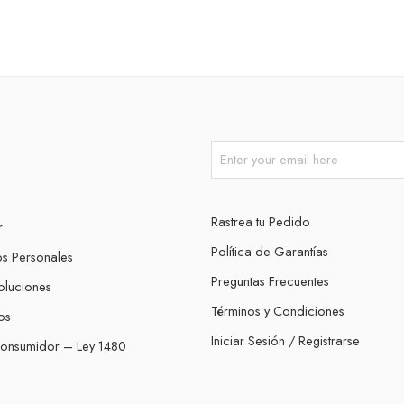
Rastrea tu Pedido
r
Política de Garantías
os Personales
Preguntas Frecuentes
oluciones
Términos y Condiciones
os
Iniciar Sesión / Registrarse
Consumidor – Ley 1480