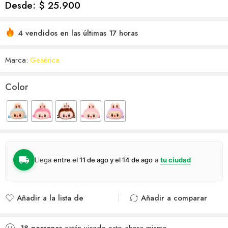
Desde:
$
25.900
4 vendidos en las últimas 17 horas
Marca:
Genérica
Color
Llega
entre el 11 de ago y el 14 de ago
a
tu ciudad
Añadir a la lista de
Añadir a comparar
deseos
Agregado para
Añadido a la lista de
comparar