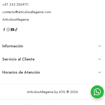
+57 333 2569111
contacto@articulosaltagama.com
ArtículosAltagama
Información
Servicio al Cliente
Horarios de Atención
ArtículosAltagama by ATG ® 2026