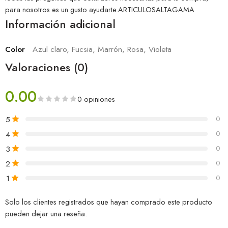
para nosotros es un gusto ayudarte.ARTICULOSALTAGAMA
Información adicional
Color
Azul claro, Fucsia, Marrón, Rosa, Violeta
Valoraciones (0)
0.00
0 opiniones
5
0
4
0
3
0
2
0
1
0
Solo los clientes registrados que hayan comprado este producto
pueden dejar una reseña.