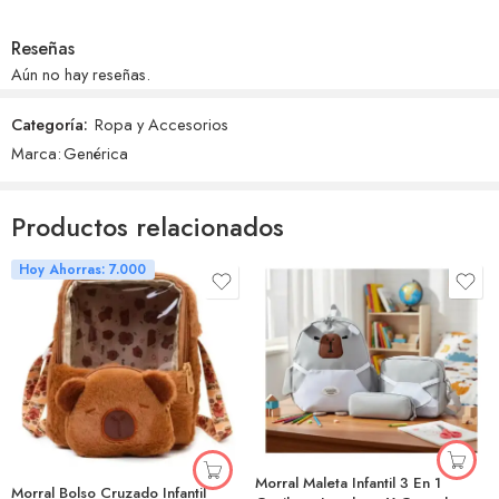
Reseñas
Aún no hay reseñas.
Categoría:
Ropa y Accesorios
Marca:
Genérica
Productos relacionados
Hoy Ahorras: 7.000
Morral Maleta Infantil 3 En 1
Morral Bolso Cruzado Infantil