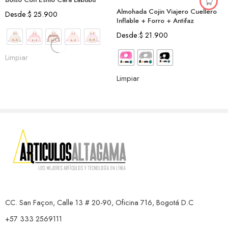
Almohada Cojin Viajero Cuellero
Desde:
$
25.900
Inflable + Forro + Antifaz
Desde:
$
21.900
Limpiar
Limpiar
CC. San Façon, Calle 13 # 20-90, Oficina 716, Bogotá D.C
+57 333 2569111