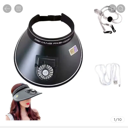
1
/
10