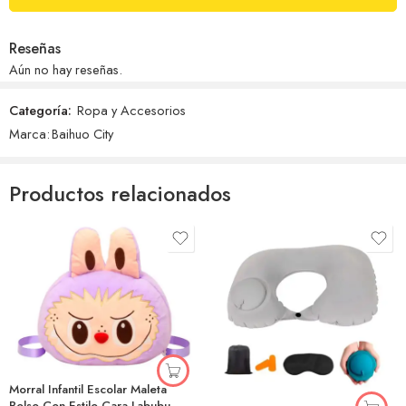
Reseñas
Aún no hay reseñas.
Categoría:
Ropa y Accesorios
Marca:
Baihuo City
Productos relacionados
Morral Infantil Escolar Maleta
Bolso Con Estilo Cara Labubu