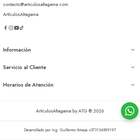
contacto@articulosaltagama.com
ArtículosAltagama
Información
Servicio al Cliente
Horarios de Atención
ArtículosAltagama by ATG ® 2026
Desarrollado por Ing. Guillermo Amaya +573134589197