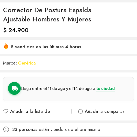
Corrector De Postura Espalda
Ajustable Hombres Y Mujeres
$
24.900
8 vendidos en las últimas 4 horas
Marca:
Genérica
Llega
entre el 11 de ago y el 14 de ago
a
tu ciudad
Añadir a la lista de
Añadir a comparar
deseos
Agregado para
Añadido a la lista de
comparar
33
personas
están viendo esto ahora mismo
deseos