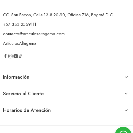
CC. San Façon, Calle 13 # 20-90, Oficina 716, Bogotá D.C
+57 333 2569111
contacto@articulosaltagama.com
ArtículosAltagama
Información
Servicio al Cliente
Horarios de Atención