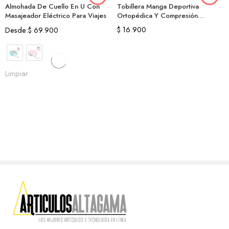
Tobillera Manga Deportiva
Almohada De Cuello En U Con
Ortopédica Y Compresión
Masajeador Eléctrico Para Viajes
Ajustable
$
16.900
Desde:
$
69.900
Limpiar