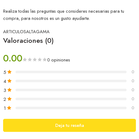
Realiza todas las preguntas que consideres necesarias para tu
compra, para nosotros es un gusto ayudarte.
ARTICULOSALTAGAMA
Valoraciones (0)
0.00
0 opiniones
5
0
4
0
3
0
2
0
1
0
Deja tu reseña