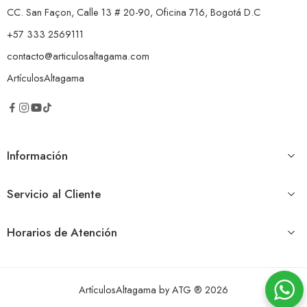
CC. San Façon, Calle 13 # 20-90, Oficina 716, Bogotá D.C
+57 333 2569111
contacto@articulosaltagama.com
ArtículosAltagama
Información
Servicio al Cliente
Horarios de Atención
ArtículosAltagama by ATG ® 2026