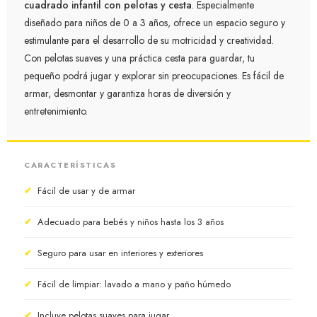
cuadrado infantil con pelotas y cesta
. Especialmente
diseñado para niños de 0 a 3 años, ofrece un espacio seguro y
estimulante para el desarrollo de su motricidad y creatividad.
Con pelotas suaves y una práctica cesta para guardar, tu
pequeño podrá jugar y explorar sin preocupaciones. Es fácil de
armar, desmontar y garantiza horas de diversión y
entretenimiento.
CARACTERÍSTICAS
✔
Fácil de usar y de armar
✔
Adecuado para bebés y niños hasta los 3 años
✔
Seguro para usar en interiores y exteriores
✔
Fácil de limpiar: lavado a mano y paño húmedo
✔
Incluye pelotas suaves para jugar