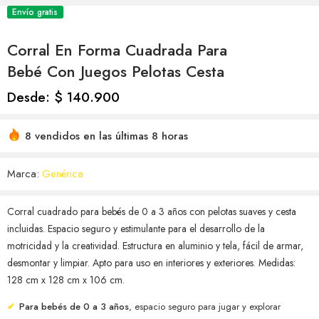
Envío gratis
Corral En Forma Cuadrada Para
Bebé Con Juegos Pelotas Cesta
Desde:
$
140.900
8 vendidos en las últimas 8 horas
Marca:
Genérica
Corral cuadrado para bebés de 0 a 3 años con pelotas suaves y cesta
incluidas. Espacio seguro y estimulante para el desarrollo de la
motricidad y la creatividad. Estructura en aluminio y tela, fácil de armar,
desmontar y limpiar. Apto para uso en interiores y exteriores. Medidas:
128 cm x 128 cm x 106 cm.
✔
Para bebés de 0 a 3 años
, espacio seguro para jugar y explorar