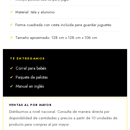
✔
Material: tela y aluminio
✔
Forma cuadrada con cesta incluida para guardar juguetes
✔
Tamaño aproximado: 128 cm x 128 cm x 106 cm
TE ENTREGAMOS
✔
Corral para bebés
✔
Paquete de pelotas
✔
Manual en inglés
VENTAS AL POR MAYOR
Distribuimos a nivel nacional. Consulta de manera directa por
disponibilidad de cantidades y precios a partir de 10 unidades de
producto para compras al por mayor.