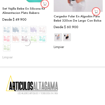
Set Vajilla Bebe En Silicona Kit
Alimentacion Plato Babero
Cargador Fular En Algodón Para
Desde:
$
49.900
Bebé 320cm De Largo Con Bolsa
Desde:
$
60.900
Limpiar
Limpiar