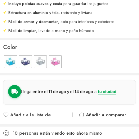
✔
Incluye pelotas suaves y cesta
para guardar los juguetes
✔
Estructura en aluminio y tela
, resistente y liviana
✔
Fácil de armar y desmontar
, apto para interiores y exteriores
✔
Fácil de limpiar
, lavado a mano y paño húmedo
Color
Llega
entre el 11 de ago y el 14 de ago
a
tu ciudad
Añadir a la lista de
Añadir a comparar
deseos
Agregado para
Añadido a la lista de
comparar
10
personas
están viendo esto ahora mismo
deseos