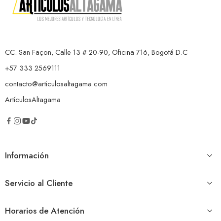
CC. San Façon, Calle 13 # 20-90, Oficina 716, Bogotá D.C
+57 333 2569111
contacto@articulosaltagama.com
ArtículosAltagama
Información
Servicio al Cliente
Horarios de Atención