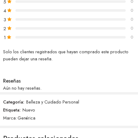
5
0
4
0
3
0
2
0
1
0
Solo los clientes registrados que hayan comprado este producto
pueden dejar una reseña.
Reseñas
Aún no hay reseñas.
Categoría:
Belleza y Cuidado Personal
Etiqueta:
Nuevo
Marca:
Genérica