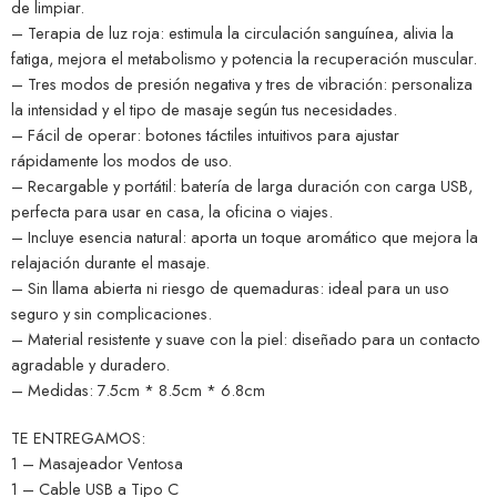
de limpiar.
– Terapia de luz roja: estimula la circulación sanguínea, alivia la
fatiga, mejora el metabolismo y potencia la recuperación muscular.
– Tres modos de presión negativa y tres de vibración: personaliza
la intensidad y el tipo de masaje según tus necesidades.
– Fácil de operar: botones táctiles intuitivos para ajustar
rápidamente los modos de uso.
– Recargable y portátil: batería de larga duración con carga USB,
perfecta para usar en casa, la oficina o viajes.
– Incluye esencia natural: aporta un toque aromático que mejora la
relajación durante el masaje.
– Sin llama abierta ni riesgo de quemaduras: ideal para un uso
seguro y sin complicaciones.
– Material resistente y suave con la piel: diseñado para un contacto
agradable y duradero.
– Medidas: 7.5cm * 8.5cm * 6.8cm
TE ENTREGAMOS:
1 – Masajeador Ventosa
1 – Cable USB a Tipo C