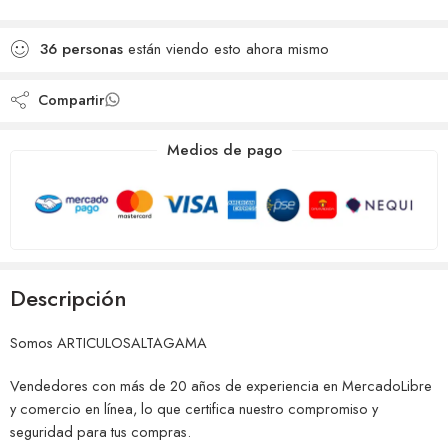
deseos
Agregado para
Añadido a la lista de
comparar
36
personas
están viendo esto ahora mismo
deseos
Compartir
Medios de pago
Descripción
Somos ARTICULOSALTAGAMA
Vendedores con más de 20 años de experiencia en MercadoLibre
y comercio en línea, lo que certifica nuestro compromiso y
seguridad para tus compras.