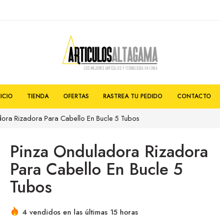
NICIO
TIENDA
OFERTAS
RASTREA TU PEDIDO
CONTACTO
ora Rizadora Para Cabello En Bucle 5 Tubos
Pinza Onduladora Rizadora
Para Cabello En Bucle 5
Tubos
4 vendidos en las últimas 15 horas