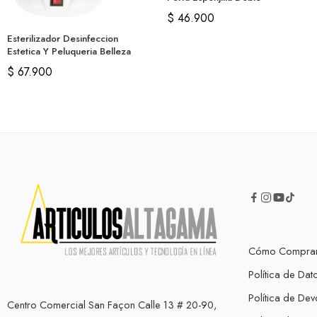
$
46.900
Esterilizador Desinfeccion
Estetica Y Peluqueria Belleza
$
67.900
Cómo Compra
Política de Dat
Política de Dev
Centro Comercial San Façon Calle 13 # 20-90,