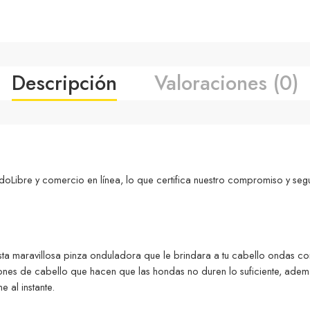
Descripción
Valoraciones (0)
ibre y comercio en línea, lo que certifica nuestro compromiso y seg
ta maravillosa pinza onduladora que le brindara a tu cabello ondas co
alones de cabello que hacen que las hondas no duren lo suficiente, adem
 al instante.