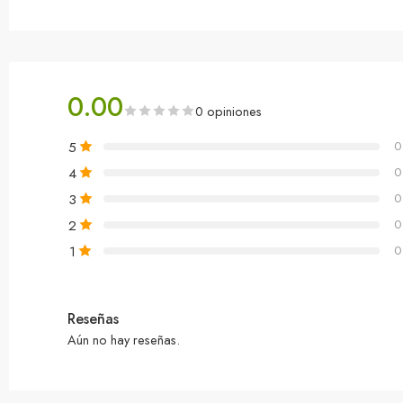
0.00
0 opiniones
5
0
4
0
3
0
2
0
1
0
Reseñas
Aún no hay reseñas.