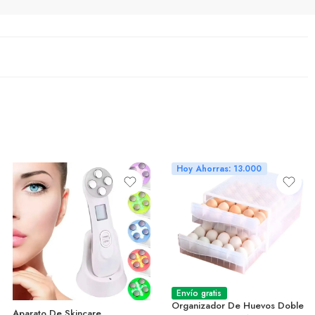
Hoy Ahorras: 13.000
Envío gratis
Organizador De Huevos Doble
Aparato De Skincare