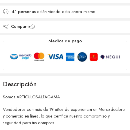
deseos
Agregado para
Añadido a la lista de
comparar
41
personas
están viendo esto ahora mismo
deseos
Compartir
Medios de pago
Descripción
Somos ARTICULOSALTAGAMA
Vendedores con más de 19 años de experiencia en MercadoLibre
y comercio en línea, lo que certifica nuestro compromiso y
seguridad para tus compras.