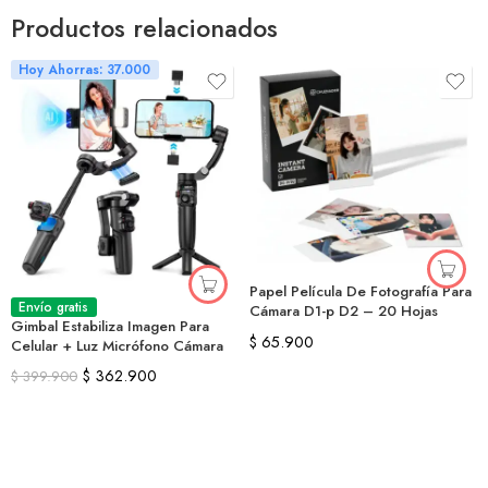
Productos relacionados
Hoy Ahorras: 37.000
Papel Película De Fotografía Para
Envío gratis
Cámara D1-p D2 – 20 Hojas
Gimbal Estabiliza Imagen Para
$
65.900
Celular + Luz Micrófono Cámara
$
362.900
$
399.900