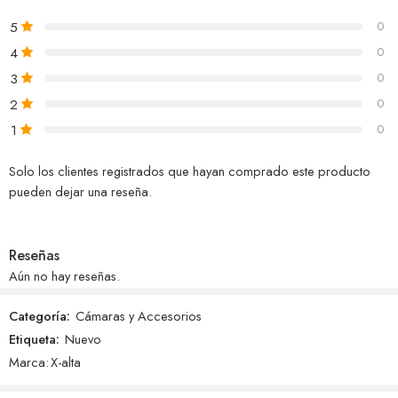
5
0
4
0
3
0
2
0
1
0
Solo los clientes registrados que hayan comprado este producto
pueden dejar una reseña.
Reseñas
Aún no hay reseñas.
Categoría:
Cámaras y Accesorios
Etiqueta:
Nuevo
Marca:
X-alta