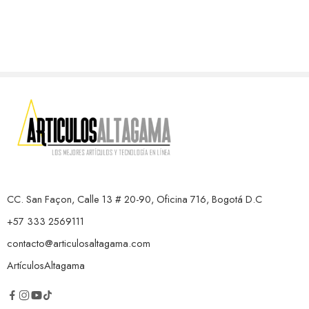
CC. San Façon, Calle 13 # 20-90, Oficina 716, Bogotá D.C
+57 333 2569111
contacto@articulosaltagama.com
ArtículosAltagama