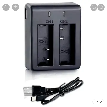
1
/
10