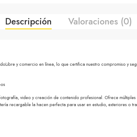
Descripción
Valoraciones (0)
ibre y comercio en línea, lo que certifica nuestro compromiso y seg
eos
otografía, video y creación de contenido profesional. Ofrece múltiples c
a recargable la hacen perfecta para usar en estudio, exteriores o tran