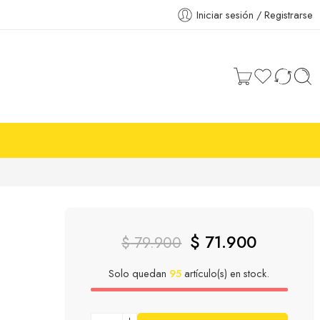
Iniciar sesión / Registrarse
$
71.900
$
79.900
Solo quedan
95
artículo(s) en stock.