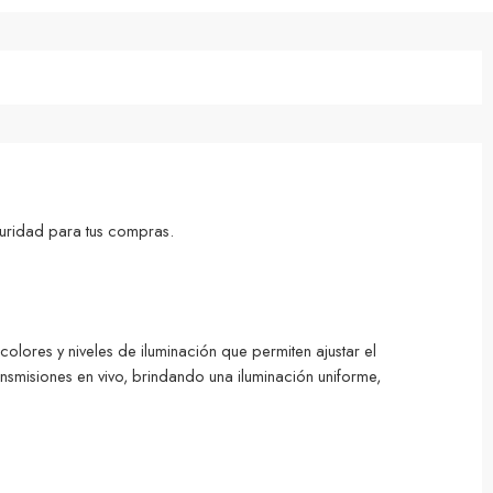
uridad para tus compras.
olores y niveles de iluminación que permiten ajustar el
smisiones en vivo, brindando una iluminación uniforme,