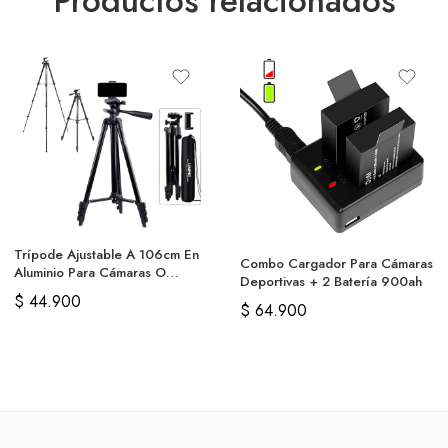
Productos relacionados
Trípode Ajustable A 106cm En
Combo Cargador Para Cámaras
Aluminio Para Cámaras O
Deportivas + 2 Batería 900ah
Celular
$
44.900
$
64.900