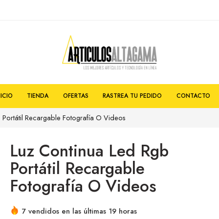
NICIO
TIENDA
OFERTAS
RASTREA TU PEDIDO
CONTACTO
 Portátil Recargable Fotografía O Videos
Luz Continua Led Rgb
Portátil Recargable
Fotografía O Videos
7 vendidos en las últimas 19 horas