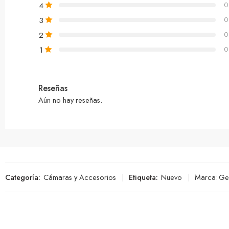
4
0
3
0
2
0
1
0
Reseñas
Aún no hay reseñas.
Categoría:
Cámaras y Accesorios
Etiqueta:
Nuevo
Marca:
Ge