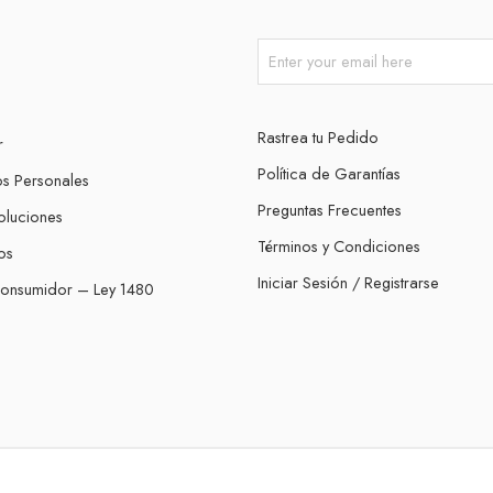
Rastrea tu Pedido
r
Política de Garantías
os Personales
Preguntas Frecuentes
oluciones
Términos y Condiciones
os
Iniciar Sesión / Registrarse
Consumidor – Ley 1480