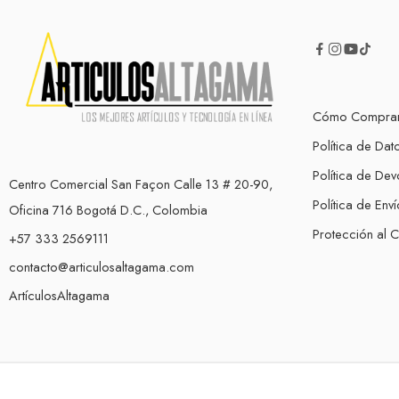
Cómo Compra
Política de Dat
Política de Dev
Centro Comercial San Façon Calle 13 # 20-90,
Política de Enví
Oficina 716 Bogotá D.C., Colombia
Protección al 
+57 333 2569111
contacto@articulosaltagama.com
ArtículosAltagama