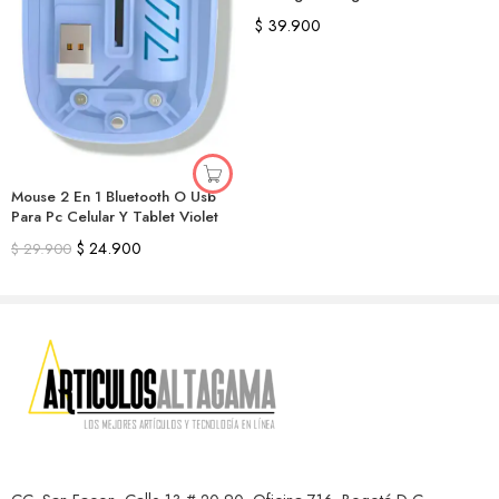
Receptor
$
39.900
Mouse 2 En 1 Bluetooth O Usb
Para Pc Celular Y Tablet Violet
$
24.900
$
29.900