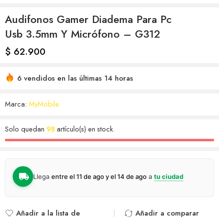
Audifonos Gamer Diadema Para Pc
Usb 3.5mm Y Micrófono – G312
$
62.900
6 vendidos en las últimas 14 horas
Marca:
MyMobile
Solo quedan
98
artículo(s) en stock.
Llega
entre el 11 de ago y el 14 de ago
a
tu ciudad
Añadir a la lista de
Añadir a comparar