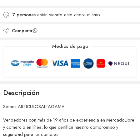
deseos
Agregado para
Añadido a la lista de
comparar
7
personas
están viendo esto ahora mismo
deseos
Compartir
Medios de pago
Descripción
Somos ARTICULOSALTAGAMA
Vendedores con más de 19 años de experiencia en MercadoLibre
y comercio en línea, lo que certifica nuestro compromiso y
seguridad para tus compras.