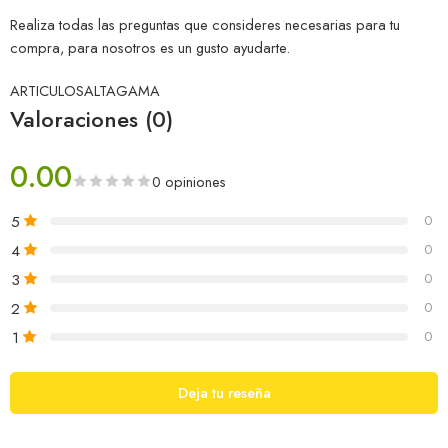
Realiza todas las preguntas que consideres necesarias para tu
compra, para nosotros es un gusto ayudarte.
ARTICULOSALTAGAMA
Valoraciones (0)
0.00
0 opiniones
5
0
4
0
3
0
2
0
1
0
Deja tu reseña