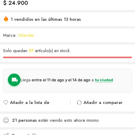
$
24.900
1 vendidos en las últimas 13 horas
Marca:
Yelandar
Solo quedan
97
artículo(s) en stock.
Llega
entre el 11 de ago y el 14 de ago
a
tu ciudad
Añadir a la lista de
Añadir a comparar
deseos
Agregado para
Añadido a la lista de
comparar
21
personas
están viendo esto ahora mismo
deseos