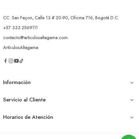
CC. San Façon, Calle 13 # 20-90, Oficina 716, Bogotá D.C
+57 333 2569111
contacto@articulosaltagama.com
ArtículosAltagama
Información
Servicio al Cliente
Horarios de Atención