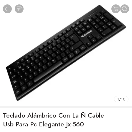
1
/
10
Teclado Alámbrico Con La Ñ Cable
Usb Para Pc Elegante Jx-560