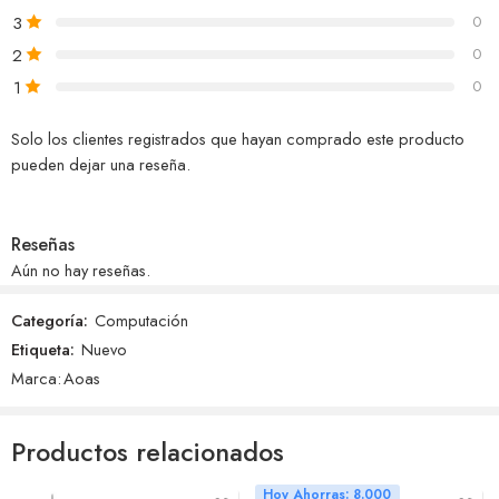
3
0
2
0
1
0
Solo los clientes registrados que hayan comprado este producto
pueden dejar una reseña.
Reseñas
Aún no hay reseñas.
Categoría:
Computación
Etiqueta:
Nuevo
Marca:
Aoas
Productos relacionados
Hoy Ahorras: 8.000