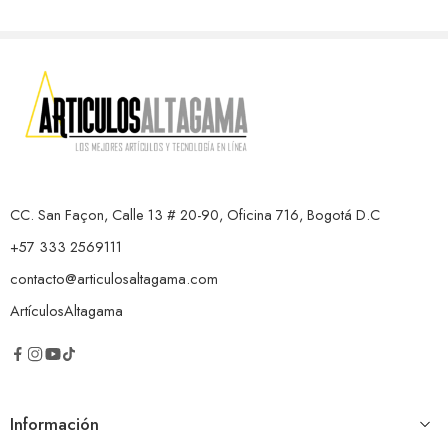
CC. San Façon, Calle 13 # 20-90, Oficina 716, Bogotá D.C
+57 333 2569111
contacto@articulosaltagama.com
ArtículosAltagama
Información