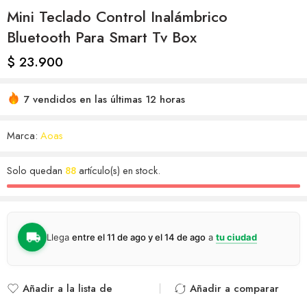
Mini Teclado Control Inalámbrico
Bluetooth Para Smart Tv Box
$
23.900
7 vendidos en las últimas 12 horas
Marca:
Aoas
Solo quedan
88
artículo(s) en stock.
Llega
entre el 11 de ago y el 14 de ago
a
tu ciudad
Añadir a la lista de
Añadir a comparar
deseos
Agregado para