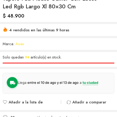
Led Rgb Largo Xl 80×30 Cm
$
48.900
4 vendidos en las últimas 9 horas
Marca:
Aoas
Solo quedan
94
artículo(s) en stock.
Llega
entre el 10 de ago y el 13 de ago
a
tu ciudad
Añadir a la lista de
Añadir a comparar
deseos
Agregado para
Añadido a la lista de
comparar