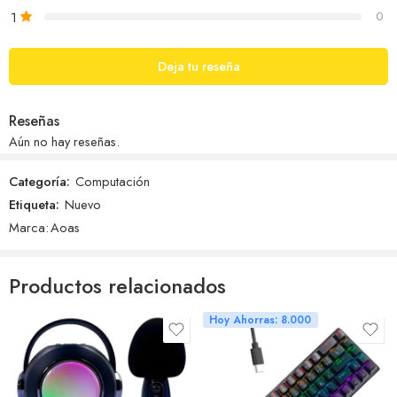
1
0
Deja tu reseña
Reseñas
Aún no hay reseñas.
Categoría:
Computación
Etiqueta:
Nuevo
Marca:
Aoas
Productos relacionados
Hoy Ahorras: 8.000