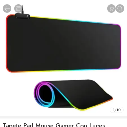
1
/
10
Tapete Pad Mouse Gamer Con Luces