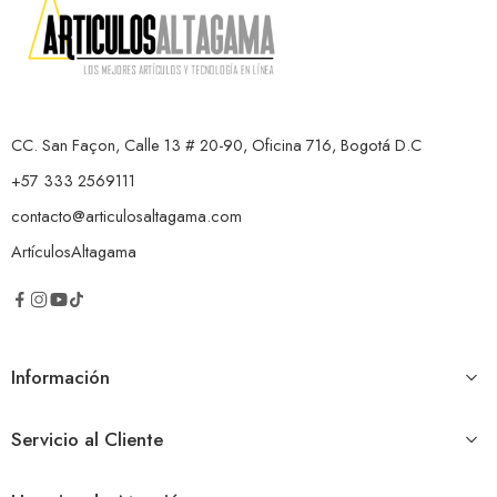
CC. San Façon, Calle 13 # 20-90, Oficina 716, Bogotá D.C
+57 333 2569111
contacto@articulosaltagama.com
ArtículosAltagama
Información
Servicio al Cliente