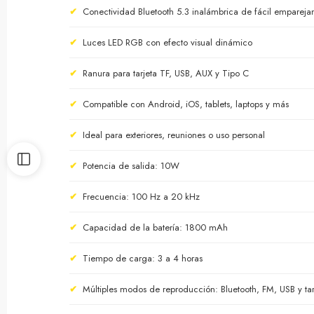
✔
Conectividad Bluetooth 5.3 inalámbrica de fácil empareja
✔
Luces LED RGB con efecto visual dinámico
✔
Ranura para tarjeta TF, USB, AUX y Tipo C
✔
Compatible con Android, iOS, tablets, laptops y más
✔
Ideal para exteriores, reuniones o uso personal
✔
Potencia de salida: 10W
✔
Frecuencia: 100 Hz a 20 kHz
✔
Capacidad de la batería: 1800 mAh
✔
Tiempo de carga: 3 a 4 horas
✔
Múltiples modos de reproducción: Bluetooth, FM, USB y tar