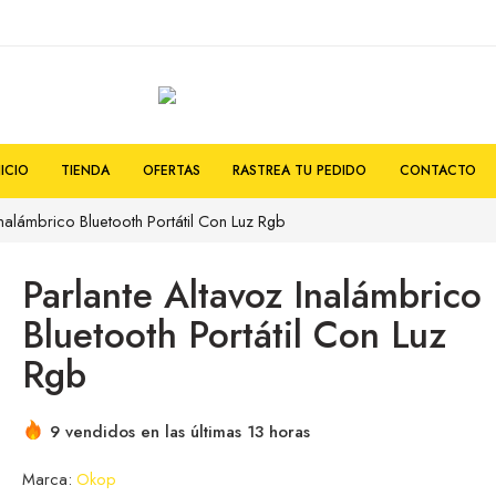
NICIO
TIENDA
OFERTAS
RASTREA TU PEDIDO
CONTACTO
Inalámbrico Bluetooth Portátil Con Luz Rgb
Parlante Altavoz Inalámbrico
Bluetooth Portátil Con Luz
Rgb
9 vendidos en las últimas 13 horas
Marca:
Okop