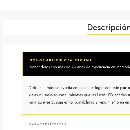
Descripció
SOMOS ARTICULOSALTAGAMA
Vendedores con más de 20 años de experiencia en MercadoLi
Disfruta tu música favorita en cualquier lugar con este
parla
viajes o usarlo en casa, mientras que las luces LED añaden
para quienes buscan estilo, portabilidad y rendimiento en un s
CARACTERÍSTICAS