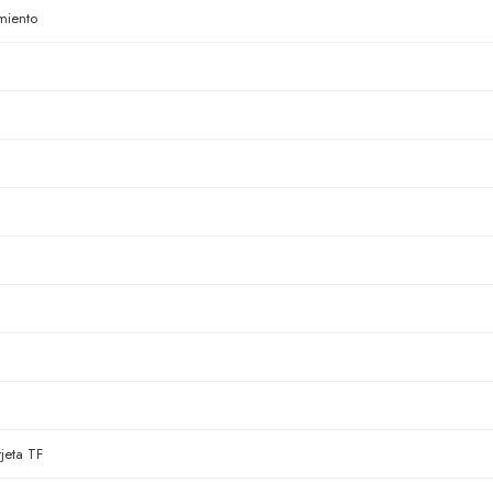
miento
jeta TF