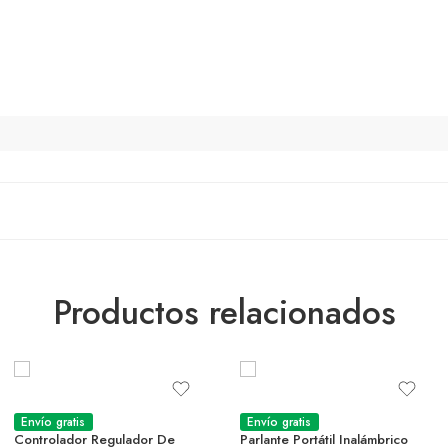
Productos relacionados
Envío gratis
Envío gratis
Controlador Regulador De
Parlante Portátil Inalámbrico