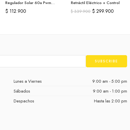
Regulador Solar 60a Pwm
Retráctil Eléctrico + Control
Doble Usb Lcd
$
112.900
$
299.900
$
339.900
Lunes a Viernes
9:00 am - 5:00 pm
Sábados
9:00 am - 1:00 pm
Despachos
Hasta las 2:00 pm