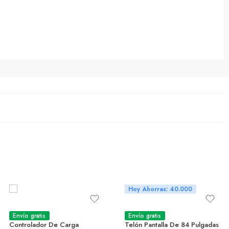
Hoy Ahorras: 40.000
Envío gratis
Envío gratis
Controlador De Carga
Telón Pantalla De 84 Pulgadas