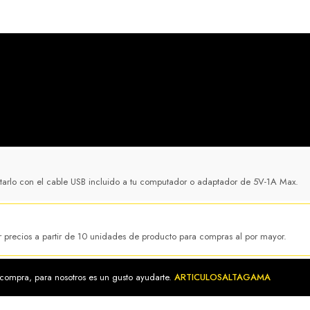
arlo con el cable USB incluido a tu computador o adaptador de 5V-1A Max.
or precios a partir de 10 unidades de producto para compras al por mayor.
 compra, para nosotros es un gusto ayudarte.
ARTICULOSALTAGAMA