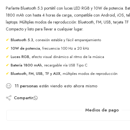
Parlante Bluetooth 5.3 portátil con luces LED RGB y 10W de potencia. Ba
1800 mAh con hasta 4 horas de carga, compatible con Android, iOS, tab
laptops. Múltiples modos de reproducción: Bluetooth, FM, USB, tarjeta TF
Compacto y listo para llevar a cualquier lugar.
✔
Bluetooth 5.3
, conexión estable y fácil emparejamiento
✔
10W de potencia
, frecuencia 100 Hz a 20 kHz
✔
Luces RGB
, efecto visual dinámico al ritmo de la música
✔
Batería 1800 mAh
, recargable vía USB Tipo C
✔
Bluetooth, FM, USB, TF y AUX
, múltiples modos de reproducción
11
personas
están viendo esto ahora mismo
Compartir
Medios de pago