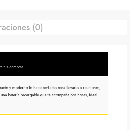
raciones (0)
ra tus compras.
acto y moderno lo hace perfecto para llevarlo a reuniones,
y una batería recargable que te acompaña por horas, ideal