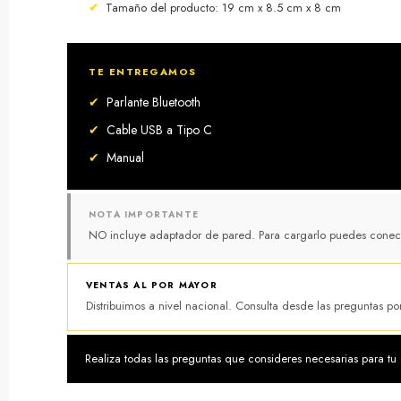
✔
Tamaño del producto: 19 cm x 8.5 cm x 8 cm
TE ENTREGAMOS
✔
Parlante Bluetooth
✔
Cable USB a Tipo C
✔
Manual
NOTA IMPORTANTE
NO incluye adaptador de pared. Para cargarlo puedes conect
VENTAS AL POR MAYOR
Distribuimos a nivel nacional. Consulta desde las preguntas p
Realiza todas las preguntas que consideres necesarias para tu