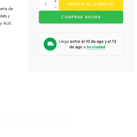
AÑADIR AL CARRITO
tería de
lets y
COMPRAR AHORA
 y AUX.
Llega
entre el 10 de ago y el 13
de ago
a
tu ciudad