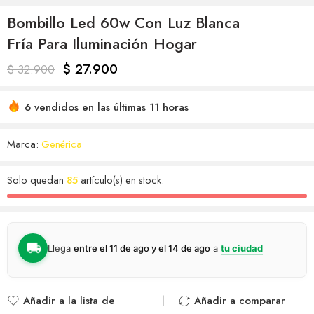
Bombillo Led 60w Con Luz Blanca
Fría Para Iluminación Hogar
$
27.900
$
32.900
6 vendidos en las últimas 11 horas
Marca:
Genérica
Solo quedan
85
artículo(s) en stock.
Llega
entre el 11 de ago y el 14 de ago
a
tu ciudad
Añadir a la lista de
Añadir a comparar