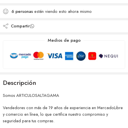
deseos
Agregado para
Añadido a la lista de
comparar
6
personas
están viendo esto ahora mismo
deseos
Compartir
Medios de pago
Descripción
Somos ARTICULOSALTAGAMA
Vendedores con más de 19 años de experiencia en MercadoLibre
y comercio en línea, lo que certifica nuestro compromiso y
seguridad para tus compras.