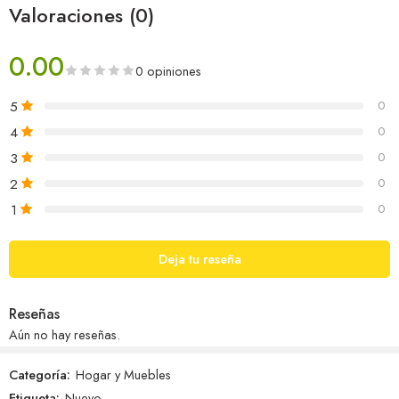
Valoraciones (0)
0.00
0 opiniones
5
0
4
0
3
0
2
0
1
0
Deja tu reseña
Reseñas
Aún no hay reseñas.
Categoría:
Hogar y Muebles
Etiqueta:
Nuevo