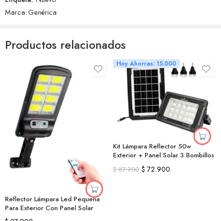
Marca:
Genérica
Productos relacionados
Hoy Ahorras: 15.000
Kit Lámpara Reflector 50w
Exterior + Panel Solar 3 Bombillos
$
72.900
$
87.900
Reflector Lámpara Led Pequeña
Para Exterior Con Panel Solar