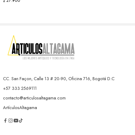
$
27.900
CC. San Façon, Calle 13 # 20-90, Oficina 716, Bogotá D.C
+57 333 2569111
contacto@articulosaltagama.com
ArtículosAltagama