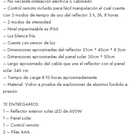
– No necesita instalación eléctrica o cableado
– Control remoto incluido para fácil manipulación el cual cuenta
con 3 modos de tiempo de uso del reflector 3 h, 5h, 8 horas
– 2 modos de intensidad
– Nivel impermeable es IP66
– Luz blanca fría
– Cuenta con sensor de luz
– Dimensiones aproximadas del reflector 31cm * 40cm * 8.5cm
– Dimensiones aproximadas del panel solar 30cm * 50cm
– Largo aproximado del cable que une el reflector con el panel
solar 340 cm
– Tiempo de carga 8-10 horas aproximadamente
– Material: Vidrio a prueba de explosiones de aluminio fundido a
presión.
TE ENTREGAMOS:
1 – Reflector exterior solar LED de 600W
1 – Panel solar
1 – Control remoto
2 – Pilas AAA