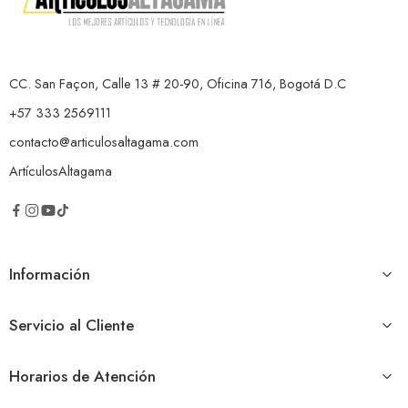
CC. San Façon, Calle 13 # 20-90, Oficina 716, Bogotá D.C
+57 333 2569111
contacto@articulosaltagama.com
ArtículosAltagama
Información
Servicio al Cliente
Horarios de Atención