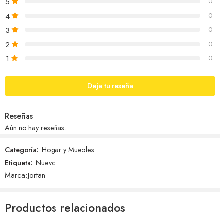
5
0
4
0
3
0
2
0
1
0
Deja tu reseña
Reseñas
Aún no hay reseñas.
Categoría:
Hogar y Muebles
Etiqueta:
Nuevo
Marca:
Jortan
Productos relacionados