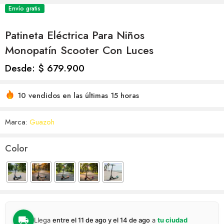
Envío gratis
Patineta Eléctrica Para Niños
Monopatín Scooter Con Luces
Desde:
$
679.900
10 vendidos en las últimas 15 horas
Marca:
Guazoh
Color
Llega
entre el 11 de ago y el 14 de ago
a
tu ciudad