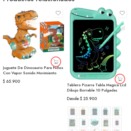
Juguete De Dinosaurio Para Niños
Con Vapor Sonido Movimiento
$
65.900
Tablero Pizarra Tabla Magica Lcd
Dibujo Borrable 10 Pulgadas
Desde:
$
25.900