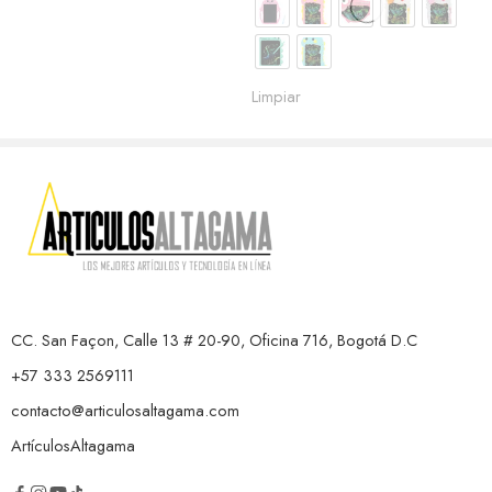
Limpiar
CC. San Façon, Calle 13 # 20-90, Oficina 716, Bogotá D.C
+57 333 2569111
contacto@articulosaltagama.com
ArtículosAltagama