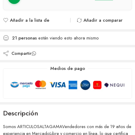
Añadir a la lista de
Añadir a comparar
deseos
Agregado para
Añadido a la lista de
comparar
21
personas
están viendo esto ahora mismo
deseos
Compartir
Medios de pago
Descripción
Somos ARTICULOSALTAGAMAVendedores con más de 19 años de
experiencia en MercadoLibre y comercio en línea, lo que certifica