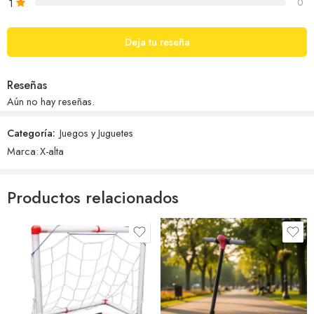
1
0
Deja tu reseña
Reseñas
Aún no hay reseñas.
Categoría:
Juegos y Juguetes
Marca:
X-alta
Productos relacionados