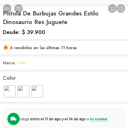
Pistola De Burbujas Grandes Estilo
Dinosaurio Rex Juguete
Desde:
$
39.900
6 vendidos en las últimas 11 horas
Marca:
X-alta
Color
Llega
entre el 11 de ago y el 14 de ago
a
tu ciudad