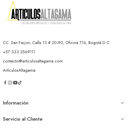
CC. San Façon, Calle 13 # 20-90, Oficina 716, Bogotá D.C
+57 333 2569111
contacto@articulosaltagama.com
ArtículosAltagama
Información
Servicio al Cliente