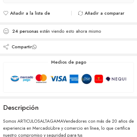
Añadir a la lista de
Añadir a comparar
deseos
Agregado para
Añadido a la lista de
comparar
24
personas
están viendo esto ahora mismo
deseos
Compartir
Medios de pago
Descripción
Somos ARTICULOSALTAGAMAVendedores con más de 20 años de
experiencia en MercadoLibre y comercio en línea, lo que certifica
nuestro compromiso y seguridad para tus