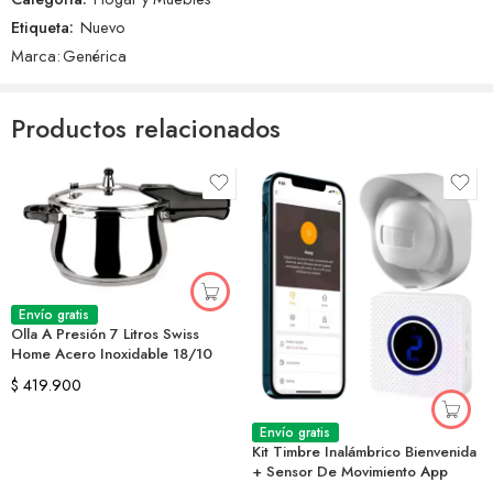
Etiqueta:
Nuevo
Marca:
Genérica
Productos relacionados
Envío gratis
Olla A Presión 7 Litros Swiss
Home Acero Inoxidable 18/10
$
419.900
Envío gratis
Kit Timbre Inalámbrico Bienvenida
+ Sensor De Movimiento App