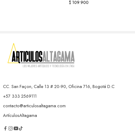
$
109.900
CC. San Façon, Calle 13 # 20-90, Oficina 716, Bogotá D.C
+57 333 2569111
contacto@articulosaltagama.com
ArtículosAltagama