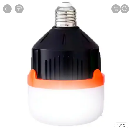
1
/
10