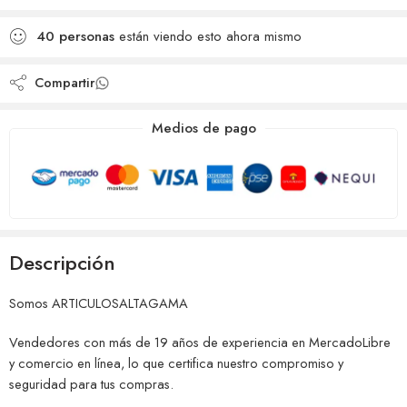
deseos
Agregado para
Añadido a la lista de
comparar
40
personas
están viendo esto ahora mismo
deseos
Compartir
Medios de pago
Descripción
Somos ARTICULOSALTAGAMA
Vendedores con más de 19 años de experiencia en MercadoLibre
y comercio en línea, lo que certifica nuestro compromiso y
seguridad para tus compras.