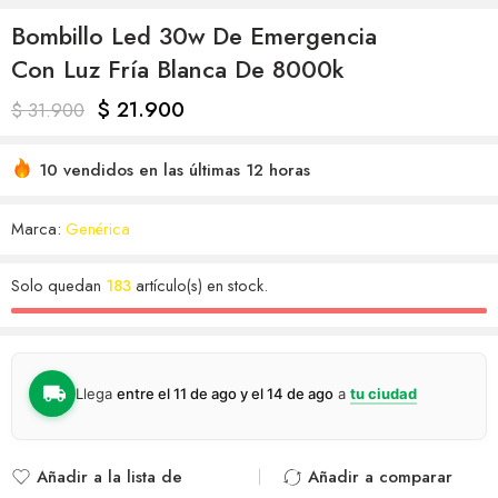
Bombillo Led 30w De Emergencia
Con Luz Fría Blanca De 8000k
$
21.900
$
31.900
10 vendidos en las últimas 12 horas
Marca:
Genérica
Solo quedan
183
artículo(s) en stock.
Llega
entre el 11 de ago y el 14 de ago
a
tu ciudad
Añadir a la lista de
Añadir a comparar