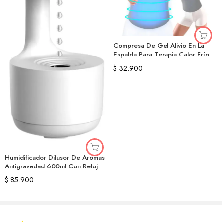
Compresa De Gel Alivio En La
Espalda Para Terapia Calor Frío
$
32.900
Humidificador Difusor De Aromas
Antigravedad 600ml Con Reloj
$
85.900