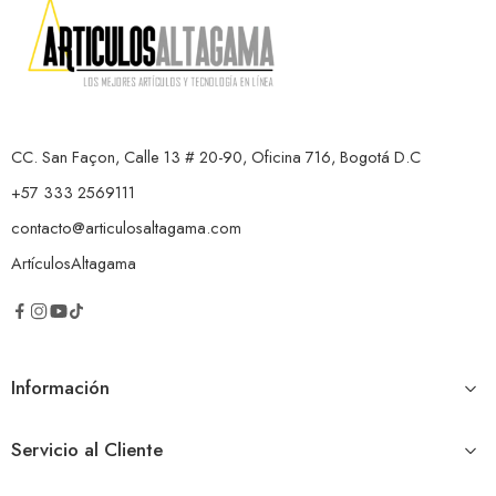
CC. San Façon, Calle 13 # 20-90, Oficina 716, Bogotá D.C
+57 333 2569111
contacto@articulosaltagama.com
ArtículosAltagama
Información
Servicio al Cliente