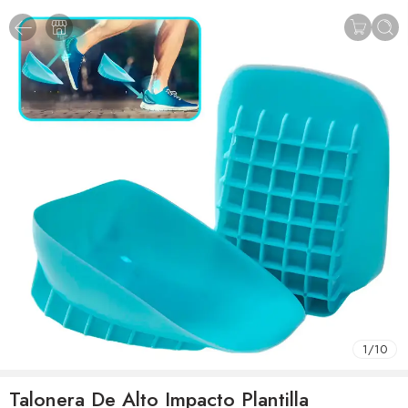
1
/
10
Talonera De Alto Impacto Plantilla