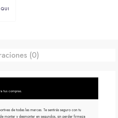
raciones (0)
ra tus compras.
tivas de todas las marcas. Te sentirás seguro con tu
l de montar y desmontar en segundos, sin perder firmeza