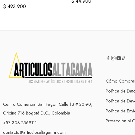
$
44.900
$
493.900
Cómo Compra
Política de Dat
Política de Dev
Centro Comercial San Façon Calle 13 # 20-90,
Política de Enví
Oficina 716 Bogotá D.C., Colombia
Protección al 
+57 333 2569111
contacto@articulosaltagama.com