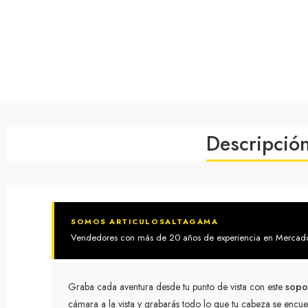
Descripció
SOMOS ARTICULOSALTAGAMA
Vendedores con más de 20 años de experiencia en MercadoLi
Graba cada aventura desde tu punto de vista con este
sopo
cámara a la vista y grabarás todo lo que tu cabeza se encu