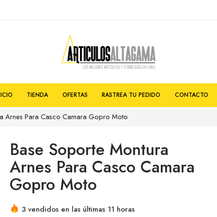
NICIO
TIENDA
OFERTAS
RASTREA TU PEDIDO
CONTACTO
ra Arnes Para Casco Camara Gopro Moto
Base Soporte Montura
Arnes Para Casco Camara
Gopro Moto
3 vendidos en las últimas 11 horas