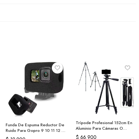
Trípode Profesional 152cm En
Funda De Espuma Reductor De
Aluminio Para Cámaras O
Ruido Para Gopro 9 10 11 12 Y
Celular
13
$
66.900