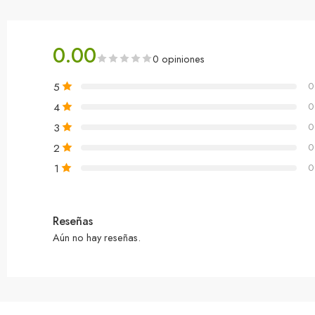
0.00
0 opiniones
5
0
4
0
3
0
2
0
1
0
Reseñas
Aún no hay reseñas.