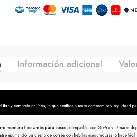
n
Información adicional
Valo
bre y comercio en línea, lo que certifica nuestro compromiso y seguridad pa
rte montura tipo arnés para casco
, compatible con GoPro y cámaras depor
entre apuntando. Su diseño de correa con hebillas aseguradoras lo hace fáci