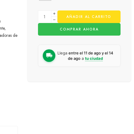
AÑADIR AL CARRITO
s
nte,
COMPRAR AHORA
radoras de
Llega
entre el 11 de ago y el 14
de ago
a
tu ciudad