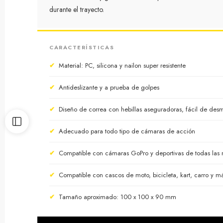
durante el trayecto.
CARACTERÍSTICAS
✔
Material: PC, silicona y nailon super resistente
✔
Antideslizante y a prueba de golpes
✔
Diseño de correa con hebillas aseguradoras, fácil de des
✔
Adecuado para todo tipo de cámaras de acción
✔
Compatible con cámaras GoPro y deportivas de todas las
✔
Compatible con cascos de moto, bicicleta, kart, carro y m
✔
Tamaño aproximado: 100 x 100 x 90 mm