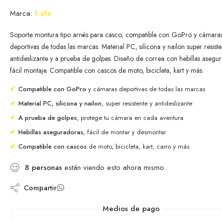
Marca:
X-alta
Soporte montura tipo arnés para casco, compatible con GoPro y cámara
deportivas de todas las marcas. Material PC, silicona y nailon super resiste
antideslizante y a prueba de golpes. Diseño de correa con hebillas asegu
fácil montaje. Compatible con cascos de moto, bicicleta, kart y más.
✔
Compatible con GoPro
y cámaras deportivas de todas las marcas
✔
Material PC, silicona y nailon
, super resistente y antideslizante
✔
A prueba de golpes
, protege tu cámara en cada aventura
✔
Hebillas aseguradoras
, fácil de montar y desmontar
✔
Compatible con cascos
de moto, bicicleta, kart, carro y más
8
personas
están viendo esto ahora mismo
Compartir
Medios de pago