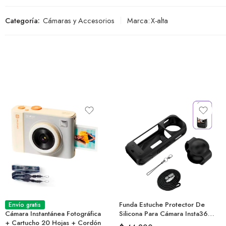
Categoría:
Cámaras y Accesorios
Marca:
X-alta
Funda Estuche Protector De
Envío gratis
Cámara Instantánea Fotográfica
Silicona Para Cámara Insta360
+ Cartucho 20 Hojas + Cordón
X5